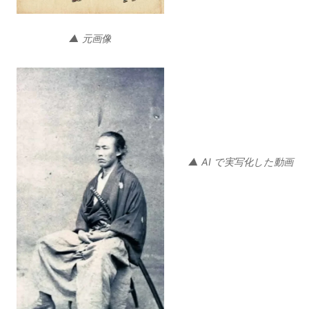
▲ 元画像
▲ AI で実写化した動画