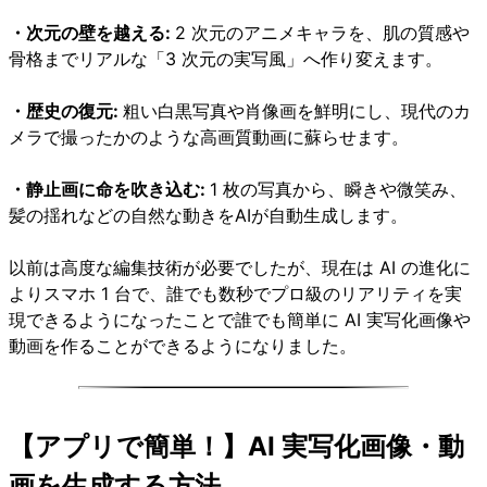
・次元の壁を越える:
2 次元のアニメキャラを、肌の質感や
骨格までリアルな「3 次元の実写風」へ作り変えます。
・歴史の復元:
粗い白黒写真や肖像画を鮮明にし、現代のカ
メラで撮ったかのような高画質動画に蘇らせます。
・静止画に命を吹き込む:
1 枚の写真から、瞬きや微笑み、
髪の揺れなどの自然な動きをAIが自動生成します。
以前は高度な編集技術が必要でしたが、現在は AI の進化に
よりスマホ 1 台で、誰でも数秒でプロ級のリアリティを実
現できるようになったことで誰でも簡単に AI 実写化画像や
動画を作ることができるようになりました。
【アプリで簡単！】AI 実写化画像・動
画を生成する方法