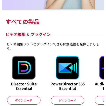
すべての製品
ビデオ編集 & プラグイン
ビデオ編集ソフトとプラグインでさらに創造性を発揮しましょ
う。
Director Suite
PowerDirector
365
Audio
Essential
Essential
E
ダウンロード
ダウンロード
ダ