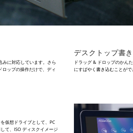
デスクトップ書
の書き込みに対応しています。さら
ドラッグ & ドロップのか
 ドロップの操作だけで、ディ
にすばやく書き込むことがで
ジを仮想ドライブとして、PC
して、ISO ディスクイメージ