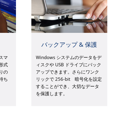
バックアップ & 保護
スマ
Windows システムのデータをデ
形式
ィスクや USB ドライブにバック
りの
アップできます。さらにワンク
持ち
リックで 256-bit 暗号化を設定
することができ、大切なデータ
を保護します。