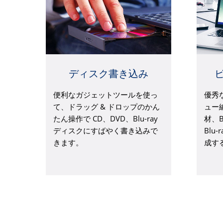
ディスク書き込み
便利なガジェットツールを使っ
優秀
て、ドラッグ & ドロップのかん
ュー
たん操作で CD、DVD、Blu-ray
材、B
ディスクにすばやく書き込みで
Blu
きます。
成す