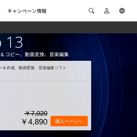
キャンペーン情報
 13
 & コピー、動画変換、音楽編集
 & 作成、動画変換、音楽編集ソフト
￥7,020
￥4,890
購入ページへ