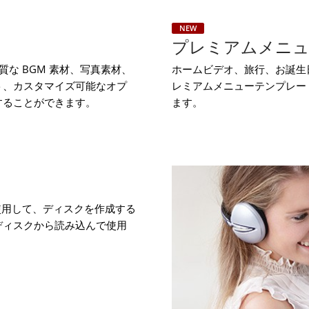
NEW
プレミアムメニ
質な BGM 素材、写真素材、
ホームビデオ、旅行、お誕生
ト、カスタマイズ可能なオプ
レミアムメニューテンプレー
することができます。
ます。
使用して、ディスクを作成する
ディスクから読み込んで使用