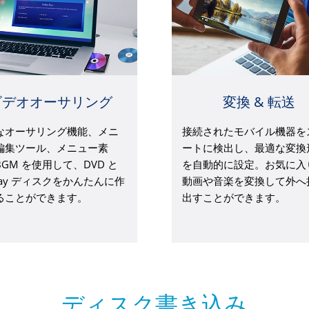
ビデオオーサリング
変換 & 転送
なオーサリング機能、メニ
接続されたモバイル機器を
編集ツール、メニュー素
ートに検出し、最適な変換
GM を使用して、DVD と
を自動的に設定。お気に入
-ray ディスクをかんたんに作
動画や音楽を変換して外へ
ることができます。
出すことができます。
ディスク書き込み