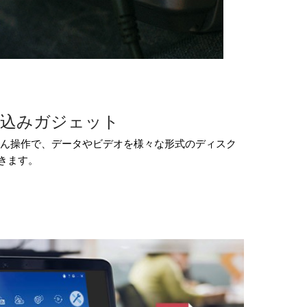
き込みガジェット
んたん操作で、データやビデオを様々な形式のディスク
きます。