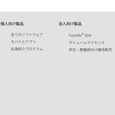
個人向け製品
法人向け製品
®
全てのソフトウェア
FaceMe
SDK
モバイルアプリ
ボリュームライセンス
友達紹介プログラム
学生・教職員向け優待販売