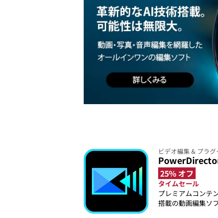
ビデオ編集 & プラグ
PowerDirecto
25% オフ
タイムセール
プレミアムコンテ
搭載の動画編集ソ