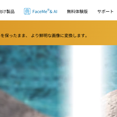
®
サポート
向け製品
FaceMe
& AI
無料体験版
ールを保ったまま、 より鮮明な画像に変換します。