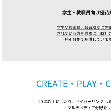
学生・教職員向け優待
学生や教職員、教育機関に在
されている方を対象に、弊社
特別価格で提供していま
CREATE・PLA
20 年以上にわたり、サイバーリンク
マルチメディア分野をリ