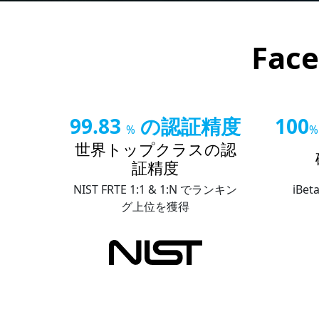
Fa
99.83
の認証精度
100
%
%
世界トップクラスの認
証精度
NIST FRTE 1:1 & 1:N でランキン
iBe
グ上位を獲得