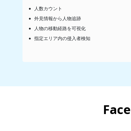
人数カウント
外見情報から人物追跡
人物の移動経路を可視化
指定エリア内の侵入者検知
Fa