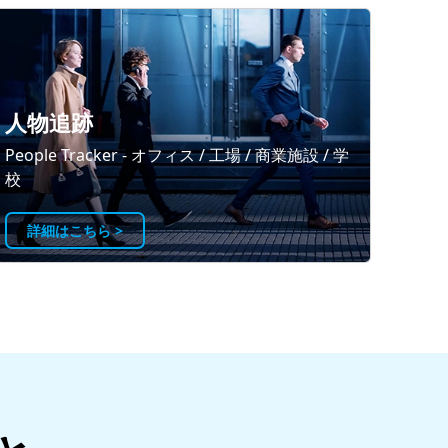
人物追跡
People Tracker - オフィス / 工場 / 商業施設 / 学
校
詳細はこちら >