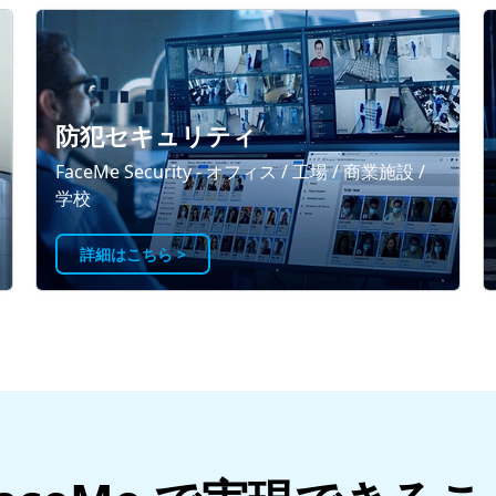
防犯セキュリティ
FaceMe Security - オフィス / 工場 / 商業施設 /
学校
詳細はこちら >