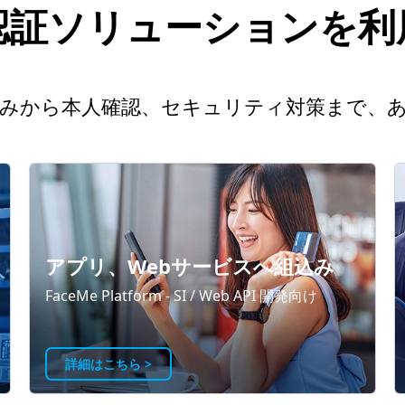
の顔認証ソリューションを
みから本人確認、セキュリティ対策まで、
アプリ、Webサービスへ組込み
FaceMe Platform - SI / Web API 開発向け
詳細はこちら >