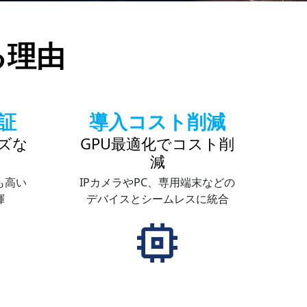
る理由
認証
導入コスト削減
ズな
GPU最適化でコスト削
減
も高い
IPカメラやPC、専用端末などの
揮
デバイスとシームレスに統合