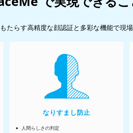
FaceMe で実現できるこ
がもたらす高精度な顔認証と多彩な機能で現
なりすまし防止
人間らしさの判定