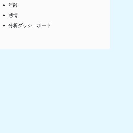
年齢
感情
分析ダッシュボード