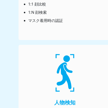
1:1 顔比較
1:N 顔検索
マスク着用時の認証
人物検知