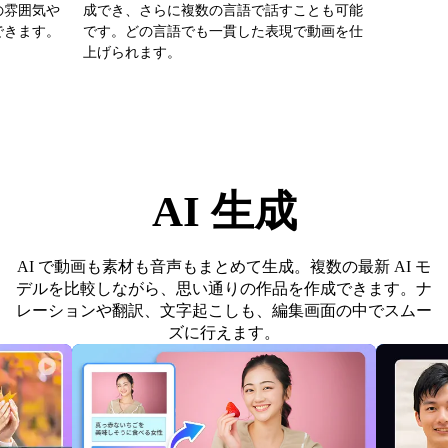
の雰囲気や
成でき、さらに複数の言語で話すことも可能
できます。
です。どの言語でも一貫した表現で動画を仕
上げられます。
AI 生成
AI で動画も素材も音声もまとめて生成。複数の最新 AI モ
デルを比較しながら、思い通りの作品を作成できます。ナ
レーションや翻訳、文字起こしも、編集画面の中でスムー
ズに行えます。