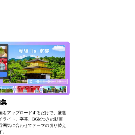
編集
画をアップロードするだけで、厳選
イライト、字幕、BGMつきの動画
雰囲気に合わせてテーマの切り替え
す。