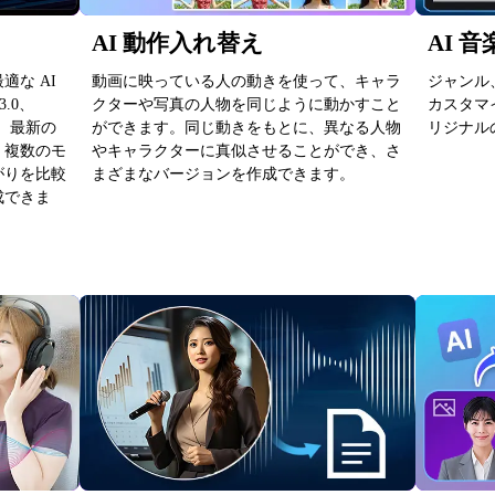
AI 動作入れ替え
AI 
な AI
動画に映っている人の動きを使って、キャラ
ジャンル
3.0、
クターや写真の人物を同じように動かすこと
カスタマ
など、最新の
ができます。同じ動きをもとに、異なる人物
リジナルの
。複数のモ
やキャラクターに真似させることができ、さ
がりを比較
まざまなバージョンを作成できます。
成できま