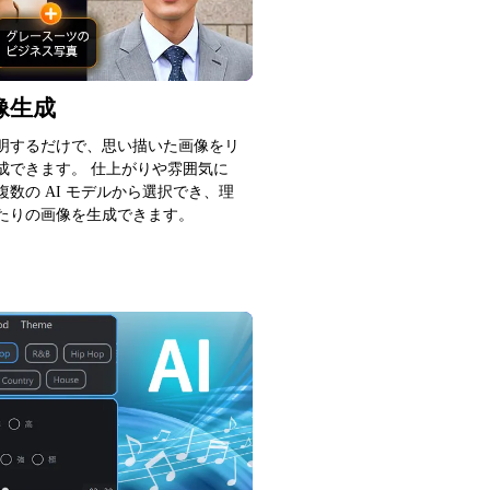
画像生成
明するだけで、思い描いた画像をリ
成できます。 仕上がりや雰囲気に
複数の AI モデルから選択でき、理
たりの画像を生成できます。