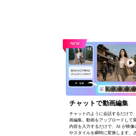
NEW
チャットで動画編集
チャットのように会話するだけで
画編集。動画をアップロードして
内容を入力するだけで、AI が映像
やスタイルを瞬時に変換します。