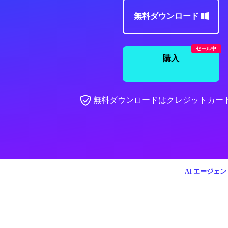
無料ダウンロード
セール中
購入
無料ダウンロードはクレジットカー
AI エージェン