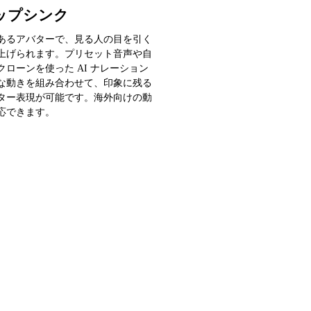
リップシンク
あるアバターで、見る人の目を引く
上げられます。プリセット音声や自
クローンを使った AI ナレーション
な動きを組み合わせて、印象に残る
ター表現が可能です。海外向けの動
応できます。