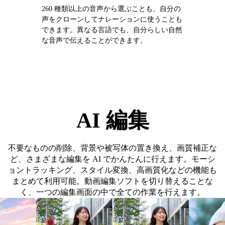
260 種類以上の音声から選ぶことも、自分の
声をクローンしてナレーションに使うことも
できます。異なる言語でも、自分らしい自然
な音声で伝えることができます。
AI 編集
不要なものの削除、背景や被写体の置き換え、画質補正な
ど、さまざまな編集を AI でかんたんに行えます。モーシ
ョントラッキング、スタイル変換、高画質化などの機能も
まとめて利用可能。動画編集ソフトを切り替えることな
く、一つの編集画面の中で全ての作業を行えます。