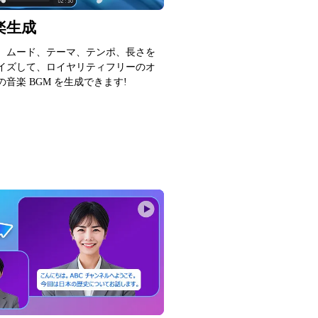
音楽生成
、ムード、テーマ、テンポ、長さを
イズして、ロイヤリティフリーのオ
音楽 BGM を生成できます!