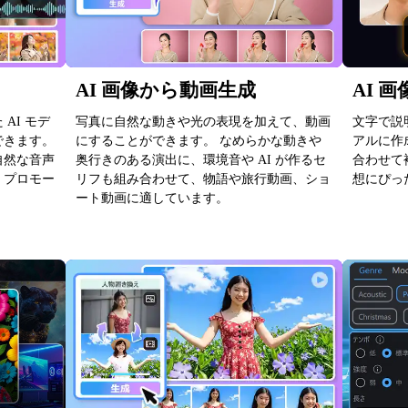
AI 画像から動画生成
AI 
AI モデ
写真に自然な動きや光の表現を加えて、動画
文字で説
できます。
にすることができます。 なめらかな動きや
アルに作
自然な音声
奥行きのある演出に、環境音や AI が作るセ
合わせて
、プロモー
リフも組み合わせて、物語や旅行動画、ショ
想にぴっ
。
ート動画に適しています。