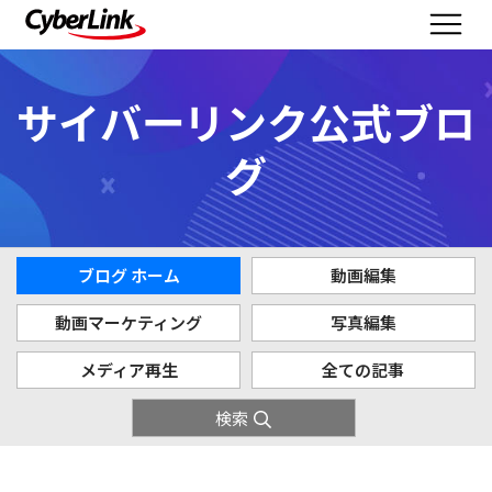
サイバーリンク公式ブロ
グ
ブログ ホーム
動画編集
動画マーケティング
写真編集
メディア再生
全ての記事
検索