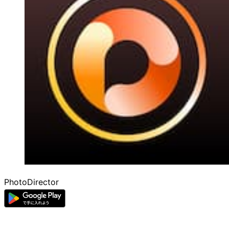
PhotoDirector