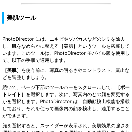
美肌ツール
PhotoDirector には、ニキビやソバカスなどのシミを除去
し、肌をなめらかに整える
［美肌］
というツールを搭載して
います。このツールは、PhotoDirector モバイル版を使用し
て、以下の手順で適用します。
［美肌］
を使う前に、写真の明るさやコントラスト、露出な
どを調整しましょう。
続いて、ページ下部のツールバーをスクロールして、
［ポー
トレイト］
を選択します。次に、写真内のどの顔を変更する
かを選択します。PhotoDirector は、自動顔検出機能を搭載
しており、それを使って画像内の顔を検出し、適用すること
ができます。
顔を選択すると、スライダーが表示され、美肌効果の強さを