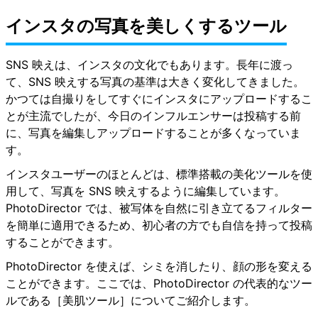
インスタの写真を美しくするツール
SNS 映えは、インスタの文化でもあります。
長年に渡っ
て、SNS 映えする写真の基準は大きく変化してきました
。
かつては自撮りをしてすぐにインスタにアップロードするこ
とが主流でしたが、今日のインフルエンサーは投稿する前
に、写真を編集しアップロードすることが多くなっていま
す。
インスタユーザーのほとんどは、標準搭載の美化ツールを使
用して、写真を SNS 映えするように編集しています。
PhotoDirector では、被写体を自然に引き立てるフィルター
を簡単に適用できるため、初心者の方でも自信を持って投稿
することができます。
PhotoDirector を使えば、シミを消したり、顔の形を変える
ことができます。ここでは、PhotoDirector の代表的なツー
ルである［美肌ツール］についてご紹介します。