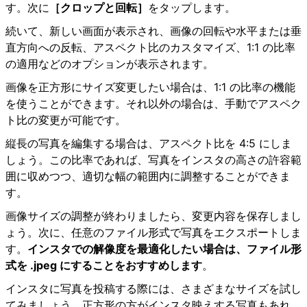
す。次に
［クロップと回転］
をタップします。
続いて、新しい画面が表示され、画像の回転や水平または垂
直方向への反転、アスペクト比のカスタマイズ、1:1 の比率
の適用などのオプションが表示されます。
画像を正方形にサイズ変更したい場合は、1:1 の比率の機能
を使うことができます。それ以外の場合は、手動でアスペク
ト比の変更が可能です。
縦長の写真を編集する場合は、アスペクト比を 4:5 にしま
しょう。この比率であれば、写真をインスタの高さの許容範
囲に収めつつ、適切な幅の範囲内に調整することができま
す。
画像サイズの調整が終わりましたら、変更内容を保存しまし
ょう。次に、任意のファイル形式で写真をエクスポートしま
す。
インスタでの解像度を最適化したい場合は、ファイル形
式を .jpeg にすることをおすすめします
。
インスタに写真を投稿する際には、さまざまなサイズを試し
てみましょう。正方形の方がインスタ映えする写真もあれ