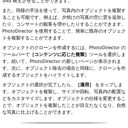
SNS 映えさせることができます。
また、同様の手法を使って、写真内のオブジェクトを複製す
ることも可能です。例えば、夕焼けの写真の空に雲を追加し
たり、コンサートの観客を増やしたりすることができます。
PhotoDirector を使用することで、簡単に既存のオブジェク
トを複製することができます。
オブジェクトのクローンを作成するには、PhotoDirector の
ツールバーで
［コンテンツに応じた複製］
ツールを選択しま
す。続いて、PhotoDirector の新しいページが表示されま
す。次に、オブジェクト除去の場合と同様に、クローンを作
成するオブジェクトをハイライトします。
オブジェクトの選択が完了したら、
［適用］
をタップしま
す。オブジェクトを複製し、サイズや回転、写真内の配置な
どをカスタマイズします。オブジェクトの仕様を変更するこ
とで、オブジェクトを複製したことが目立たなくなり、自然
な写真に仕上げることができます。