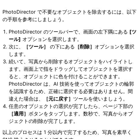
PhotoDirector で不要なオブジェクトを除去するには、以下
の手順を参考にしましょう。
PhotoDirector のツールバーで、画面の左下隅にある
[ツ
ール]
オプションを選択します。
次に、
［ツール］
の下にある
［削除］
オプションを選択
します。
続いて、写真から削除するオブジェクトをハイライトし
ます。画面上で指をドラッグしてオブジェクトを選択す
ると、オブジェクトに色を付けることができます。
PhotoDirector は、AI 技術を使ってオブジェクトの輪郭
を認識するため、正確に選択する必要はありません。間
違えた場合は、
［元に戻す］
ツールを使いましょう。
任意のオブジェクトの選択が完了したら、ページ下部の
［適用］
ボタンをタップします。数秒で、写真からオブ
ジェクトの削除が完了します。
以上のプロセスは 1 分以内で完了するため、写真を素早く