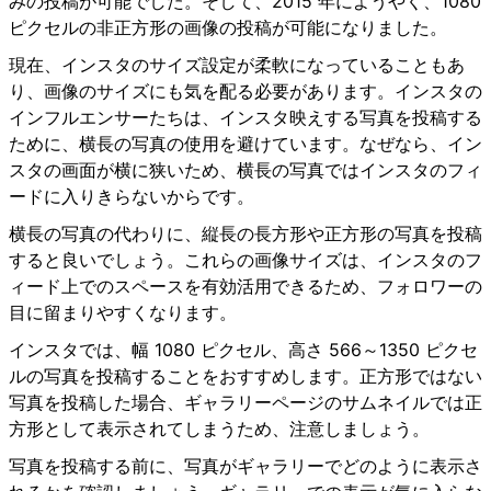
みの投稿が可能でした。そして、2015 年にようやく、1080
ピクセルの非正方形の画像の投稿が可能になりました。
現在、インスタのサイズ設定が柔軟になっていることもあ
り、画像のサイズにも気を配る必要があります。インスタの
インフルエンサーたちは、インスタ映えする写真を投稿する
ために、横長の写真の使用を避けています。なぜなら、イン
スタの画面が横に狭いため、横長の写真ではインスタのフィ
ードに入りきらないからです。
横長の写真の代わりに、縦長の長方形や正方形の写真を投稿
すると良いでしょう。これらの画像サイズは、インスタのフ
ィード上でのスペースを有効活用できるため、フォロワーの
目に留まりやすくなります。
インスタでは、幅 1080 ピクセル、高さ 566～1350 ピクセ
ルの写真を投稿することをおすすめします。正方形ではない
写真を投稿した場合、ギャラリーページのサムネイルでは正
方形として表示されてしまうため、注意しましょう。
写真を投稿する前に、写真がギャラリーでどのように表示さ