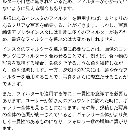
ルターが自然に施されているため、フィルターがかかってい
ないように見える場合もあります。
多様にあるインスタのフィルターを適用すれば、まとまりの
あるクリアな写真を編集することができます
。しかし、写真
編集アプリやインスタには非常に多くのフィルターがあるた
め、最適なフィルターを選ぶのは大変かもしれません。
インスタのフィルターを選ぶ際に必要なことは、画像のコン
テンツにフィルターを合わせることです。例えば、食べ物の
写真を投稿する場合、食欲をそそるような色を維持しなが
ら、色を強調します。一方、夕焼けの写真には、鮮やかなフ
ィルターを適用することで、写真をさらに際立たせることが
できます。
また、フィルターを適用する際に、一貫性を意識する必要も
あります。ユーザーが皆さんのアカウントに訪れた時に、ギ
ャラリー全体を見ることになります。その際、投稿した写真
の全体の色調が統一されていると、ギャラリー全体がより美
しく一貫性のあるものになり、フォロワー数の増加に繋がり
ます。