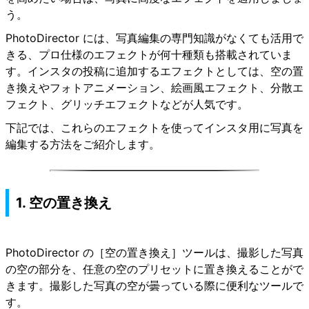
う。
PhotoDirector には、写真編集の専門知識がなくても活用で
きる、
プロ仕様のエフェクトが何十種類も搭載されていま
す
。インスタの投稿に追加するエフェクトとしては、空の置
き換えやフォトアニメーション、絵画風エフェクト、分散エ
フェクト、グリッチエフェクトなどが人気です。
下記では、これらのエフェクトを使ってインスタ用に写真を
編集する方法をご紹介します。
1. 空の置き換え
PhotoDirector の
［空の置き換え］
ツールは、撮影した写真
の空の部分を、任意の空のプリセットに置き換えることがで
きます。撮影した写真の空が曇っている際に便利なツールで
す。