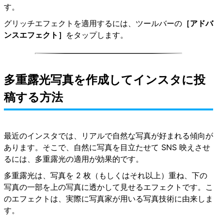
す。
グリッチエフェクトを適用するには、ツールバーの
［アドバ
ンスエフェクト］
をタップします。
多重露光写真を作成してインスタに投
稿する方法
最近のインスタでは、リアルで自然な写真が好まれる傾向が
あります。そこで、自然に写真を目立たせて SNS 映えさせ
るには、
多重露光の適用が効果的です
。
多重露光は、写真を 2 枚（もしくはそれ以上）重ね、下の
写真の一部を上の写真に透かして見せるエフェクトです。こ
のエフェクトは、実際に写真家が用いる写真技術に由来しま
す。