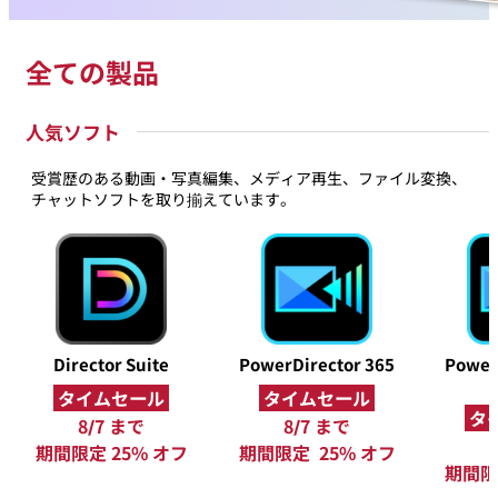
全ての製品
人気ソフト
受賞歴のある動画・写真編集、メディア再生、ファイル変換、
チャットソフトを取り揃えています。
Director Suite
PowerDirector 365
Power
タイムセール
タイムセール
タ
8/7 まで
8/7 まで
期間限定 25% オフ
期間限定 25% オフ
期間限