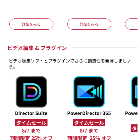
詳細をみる
詳細をみる
ビデオ編集 & プラグイン
ビデオ編集ソフトとプラグインでさらに創造性を発揮しましょ
う。
Director Suite
PowerDirector 365
Power
タイムセール
タイムセール
タ
8/7 まで
8/7 まで
期間限定 25% オフ
期間限定 25% オフ