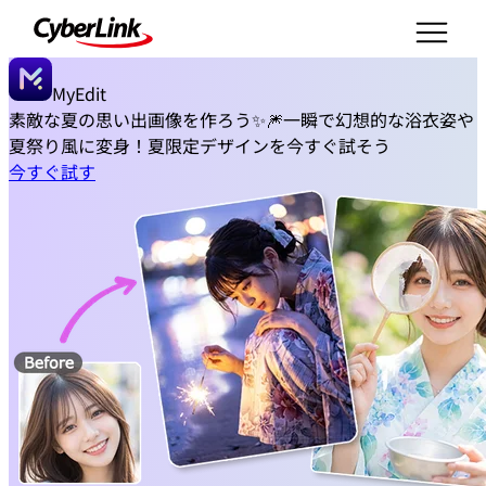
MyEdit
素敵な夏の思い出画像を作ろう✨🎆
一瞬で幻想的な浴衣姿や
夏祭り風に変身！夏限定デザインを今すぐ試そう
今すぐ試す