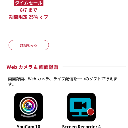
タイムセール
8/7 まで
期間限定 25% オフ
詳細をみる
Web カメラ & 画面録画
画面録画、Web カメラ、ライブ配信を一つのソフトで行えま
す。
YouCam 10
Screen Recorder 4