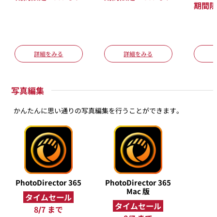
期間限
詳細をみる
詳細をみる
写真編集
かんたんに思い通りの写真編集を行うことができます。
PhotoDirector 365
PhotoDirector 365
Mac 版
タイムセール
タイムセール
8/7 まで