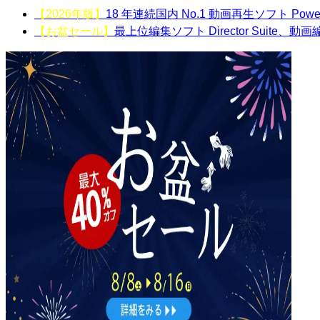
【2026年版】
18 年連続国内 No.1 動画再生ソフト Powe
【お盆セール】
最上位編集ソフト Director Suite、動画編集