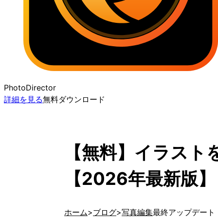
PhotoDirector
詳細を見る
無料ダウンロード
【無料】イラストを
【2026年最新版】
ホーム
ブログ
写真編集
最終アップデート 20