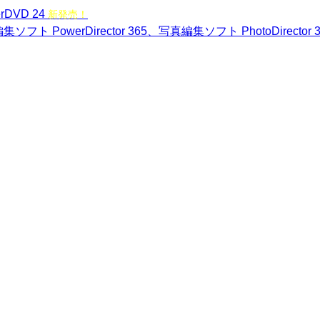
rDVD 24
新発売！
ソフト PowerDirector 365、写真編集ソフト PhotoDirector 