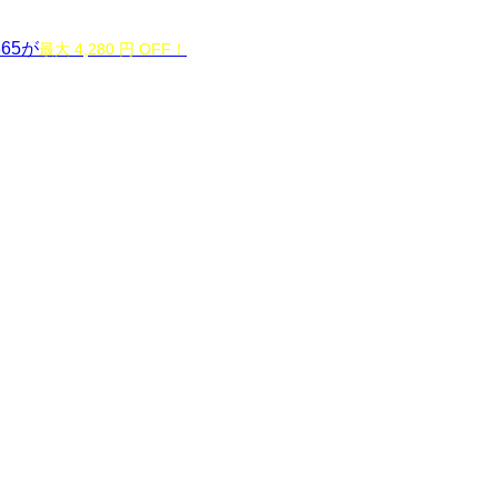
365が
最大 4,280 円 OFF！