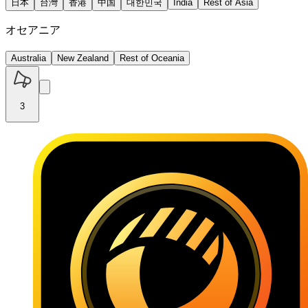
日本
台灣
香港
中国
대한민국
India
Rest of Asia
オセアニア
Australia
New Zealand
Rest of Oceania
3