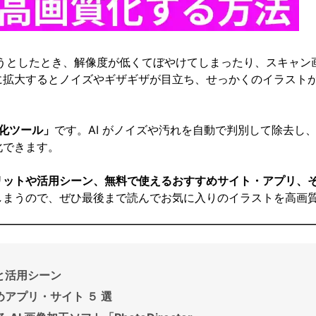
おうとしたとき、解像度が低くてぼやけてしまったり、スキャ
に拡大するとノイズやギザギザが目立ち、せっかくのイラスト
化ツール」
です。AI がノイズや汚れを自動で判別して除去し
化できます。
リットや活用シーン、無料で使えるおすすめサイト・アプリ、
しまうので、ぜひ最後まで読んでお気に入りのイラストを高画
と活用シーン
アプリ・サイト ５ 選