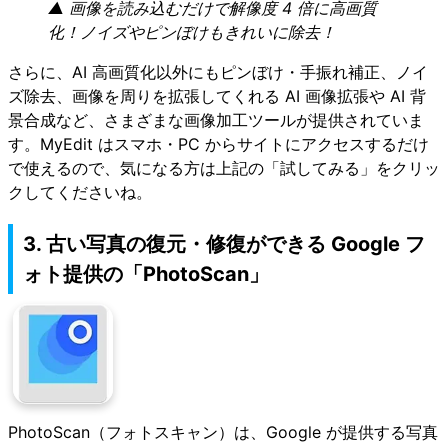
▲ 画像を読み込むだけで解像度 4 倍に高画質
化！ノイズやピンぼけもきれいに除去！
さらに、AI 高画質化以外にもピンぼけ・手振れ補正、ノイ
ズ除去、画像を周りを拡張してくれる AI 画像拡張や AI 背
景合成など、さまざまな画像加工ツールが提供されていま
す。MyEdit はスマホ・PC からサイトにアクセスするだけ
で使えるので、気になる方は上記の「試してみる」をクリッ
クしてくださいね。
3. 古い写真の復元・修復ができる Google フ
ォト提供の「PhotoScan」
PhotoScan（フォトスキャン）は、Google が提供する写真