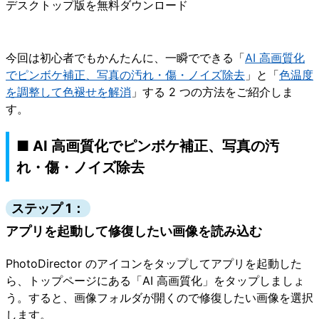
デスクトップ版
を無料ダウンロード
今回は初心者でもかんたんに、一瞬でできる「
AI 高画質化
でピンボケ補正、写真の汚れ・傷・ノイズ除去
」と「
色温度
を調整して色褪せを解消
」する 2 つの方法をご紹介しま
す。
■ AI 高画質化でピンボケ補正、写真の汚
れ・傷・ノイズ除去
ステップ 1：
アプリを起動して修復したい画像を読み込む
PhotoDirector のアイコンをタップしてアプリを起動した
ら、トップページにある「AI 高画質化」をタップしましょ
う。すると、画像フォルダが開くので修復したい画像を選択
します。