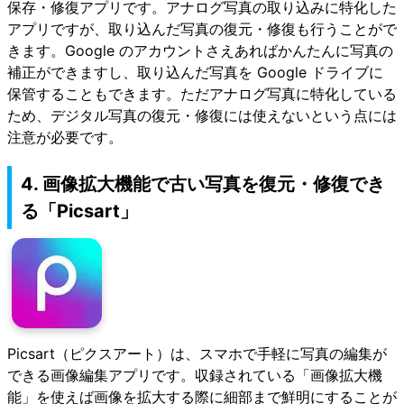
保存・修復アプリです。アナログ写真の取り込みに特化した
アプリですが、取り込んだ写真の復元・修復も行うことがで
きます。Google のアカウントさえあればかんたんに写真の
補正ができますし、取り込んだ写真を Google ドライブに
保管することもできます。ただアナログ写真に特化している
ため、デジタル写真の復元・修復には使えないという点には
注意が必要です。
4. 画像拡大機能で古い写真を復元・修復でき
る「Picsart」
Picsart（ピクスアート）は、スマホで手軽に写真の編集が
できる画像編集アプリです。収録されている「画像拡大機
能」を使えば画像を拡大する際に細部まで鮮明にすることが