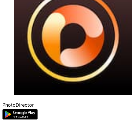
PhotoDirector