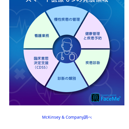
McKinsey & Company調べ