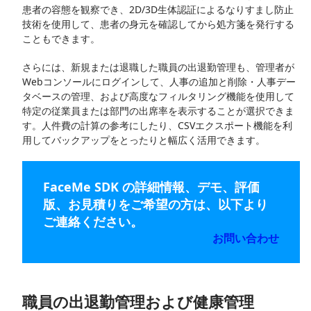
患者の容態を観察でき、2D/3D生体認証によるなりすまし防止
技術を使用して、患者の身元を確認してから処方箋を発行する
こともできます。
さらには、新規または退職した職員の出退勤管理も、管理者が
Webコンソールにログインして、人事の追加と削除・人事デー
タベースの管理、および高度なフィルタリング機能を使用して
特定の従業員または部門の出席率を表示することが選択できま
す。人件費の計算の参考にしたり、CSVエクスポート機能を利
用してバックアップをとったりと幅広く活用できます。
FaceMe SDK の詳細情報、デモ、評価
版、お見積りをご希望の方は、以下より
ご連絡ください。
お問い合わせ
職員の出退勤管理および健康管理