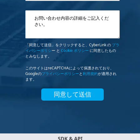
「同意して送信」をクリックすると、CyberLink の
プラ
イバシーポリシ
ー と
Cookie ポリシー
に同意したもの
とみなします。
このサイトはreCAPTCHAによって保護されており、
Googleの
プライバシーポリシー
と
利用規約
が適用され
ます。
同意して送信
SDK & API