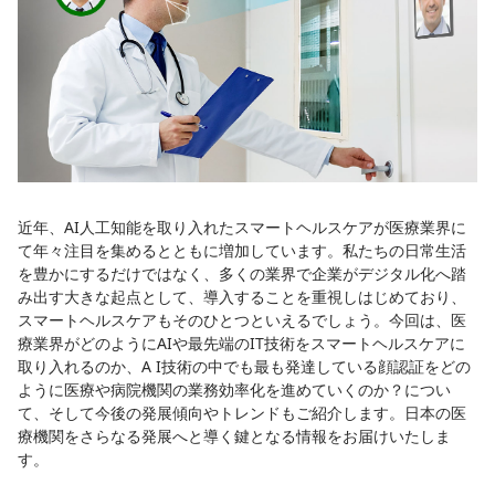
近年、AI人工知能を取り入れたスマートヘルスケアが医療業界に
て年々注目を集めるとともに増加しています。私たちの日常生活
を豊かにするだけではなく、多くの業界で企業がデジタル化へ踏
み出す大きな起点として、導入することを重視しはじめており、
スマートヘルスケアもそのひとつといえるでしょう。今回は、医
療業界がどのようにAIや最先端のIT技術をスマートヘルスケアに
取り入れるのか、A I技術の中でも最も発達している顔認証をどの
ように医療や病院機関の業務効率化を進めていくのか？につい
て、そして今後の発展傾向やトレンドもご紹介します。日本の医
療機関をさらなる発展へと導く鍵となる情報をお届けいたしま
す。