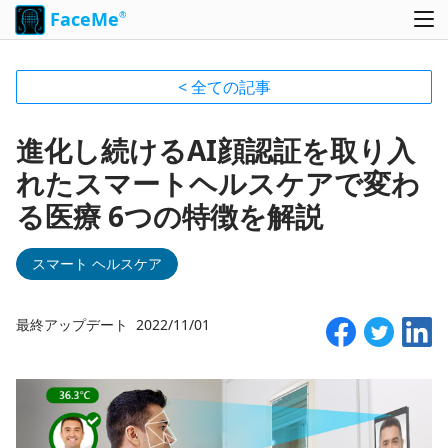
FaceMe
®
< 全ての記事
進化し続けるAI顔認証を取り入
れたスマートヘルスケアで変わ
る医療 6つの特徴を解説
スマート ヘルスケア
最終アップデート 2022/11/01