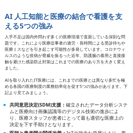
AI 人工知能と医療の結合で看護を支
える5つの強み
人手不足は国内外問わず多くの医療現場で直面している深刻な問
題です。これにより医療従事者の過労・長時間による受診待ちや
医療ミスなどを引き起こす可能性が多発しています。コロナウィ
ルスのような疫病が脅威を振るった近年、防護服の着用と直接接
触を避けた感染防止対策はこれまでの医療のあり方を大きく変え
ました。
AIを取り入れたIT医療には、これまでの医療とは異なり多忙を極
める各国の医療制度の業務効率化を促す5つの強みがあります。下
記より見てみましょう。
共同意思決定(SDM)支援：
確立されたデータ分析システ
ムと医療向け画像認識等のデジタル技術の進歩によ
り、医療スタッフが患者にとって最も適切な医療上の
決定を下す手助けとなります。