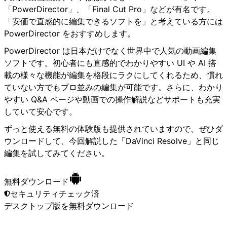
「PowerDirector」、「Final Cut Pro」などが有名です。
「安価で直感的に編集できるソフトを」と考えている方には
PowerDirector をおすすめします。
PowerDirector は日本だけでなく世界中で人気の動画編集
ソフトです。初心者にも直感的でわかりやすい UI や AI 搭
載の様々な機能が編集を格段にラクにしてくれるため、慣れ
ていない方でもプロ並みの編集が可能です。さらに、わかり
やすい Q&A ページや動画での操作解説などサポートも充実
していて安心です。
ずっと使える無料の体験版も提供されていますので、ぜひダ
ウンロードして、今回解説した「DaVinci Resolve」と同じ
編集を試してみてください。
無料ダウンロード
セキュリティチェック済
デスクトップ版
を無料ダウンロード