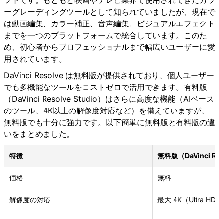
ーグレーディングツールとして知られていましたが、現在で
は動画編集、カラー補正、音声編集、ビジュアルエフェクト
までを一つのプラットフォームで統合しています。このた
め、初心者からプロフェッショナルまで幅広いユーザーに愛
用されています。
DaVinci Resolve は無料版が提供されており、個人ユーザー
でも多機能なツールをコストゼロで活用できます。有料版
（DaVinci Resolve Studio）はさらに高度な機能（AIベース
のツール、4K以上の解像度対応など）を備えていますが、
無料版でも十分に強力です。以下簡単に無料版と有料版の違
いをまとめました。
特徴
無料版（DaVinci Re
価格
無料
解像度の対応
最大 4K（Ultra HD