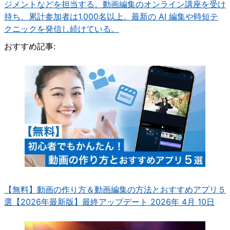
ジメントなどを担当する。動画編集のオンライン講座を受け
持ち、累計参加者は1,000名以上。最新の AI 編集や時短テ
クニックを発信し続けている。
おすすめ記事:
【無料】動画の作り方＆動画編集の方法とおすすめアプリ５
選【2026年最新版】
最終アップデート 2026年 4月 10日