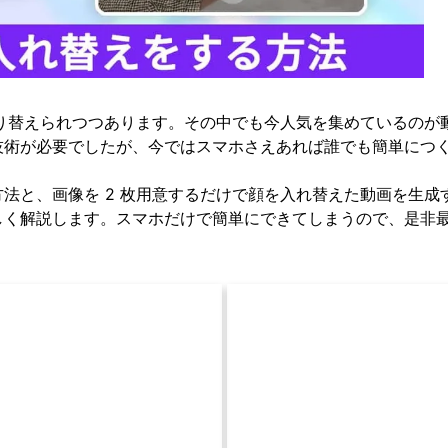
塗り替えられつつあります。その中でも今人気を集めているの
技術が必要でしたが、今ではスマホさえあれば誰でも簡単につ
法と、画像を 2 枚用意するだけで顔を入れ替えた動画を生
しく解説します。スマホだけで簡単にできてしまうので、是非