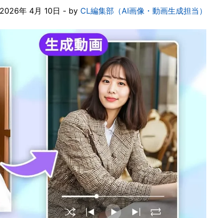
26年 4月 10日 - by
CL編集部（AI画像・動画生成担当）