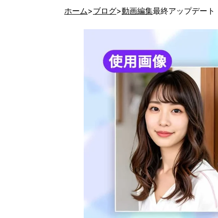
ホーム
ブログ
動画編集
最終アップデート 20