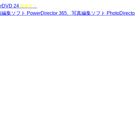
rDVD 24
新発売！
編集ソフト PowerDirector 365、写真編集ソフト PhotoDirecto