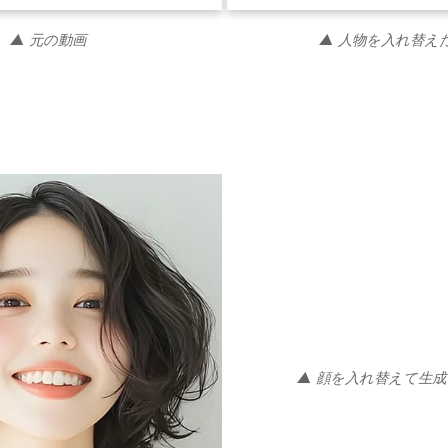
▲ 元の動画
▲ 人物を入れ替え
▲ 顔を入れ替えて生