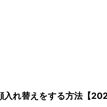
画顔入れ替えをする方法【20