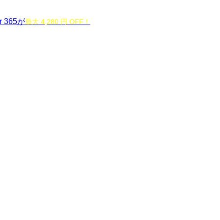
r 365が
最大 4,280 円 OFF！