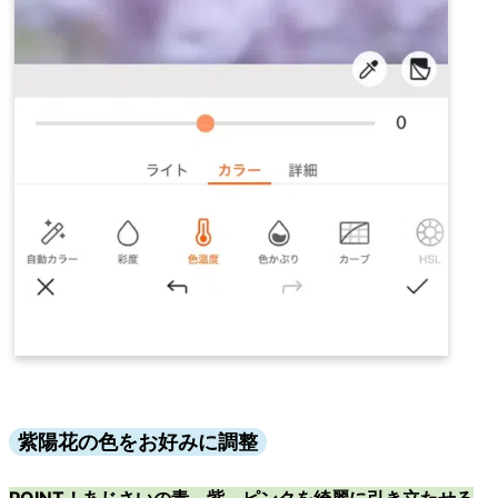
紫陽花の色をお好みに調整
POINT！あじさいの青、紫、ピンクを綺麗に引き立たせる