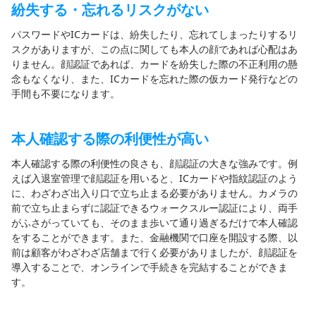
紛失する・忘れるリスクがない
パスワードやICカードは、紛失したり、忘れてしまったりするリ
スクがありますが、この点に関しても本人の顔であれば心配はあ
りません。顔認証であれば、カードを紛失した際の不正利用の懸
念もなくなり、また、ICカードを忘れた際の仮カード発行などの
手間も不要になります。
本人確認する際の利便性が高い
本人確認する際の利便性の良さも、顔認証の大きな強みです。例
えば入退室管理で顔認証を用いると、ICカードや指紋認証のよう
に、わざわざ出入り口で立ち止まる必要がありません。カメラの
前で立ち止まらずに認証できるウォークスルー認証により、両手
がふさがっていても、そのまま歩いて通り過ぎるだけで本人確認
をすることができます。また、金融機関で口座を開設する際、以
前は顧客がわざわざ店舗まで行く必要がありましたが、顔認証を
導入することで、オンラインで手続きを完結することができま
す。