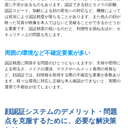
度に不安があるものもあります。認証できる顔とカメラの距離、
認証スピード、加齢による顔の変化への対応など、機種によって
は状況により認証精度が落ちることがあります。また他人の顔が
映った写真や映像を本人ではないと見破ることができるかどうか
も重要です。認証精度の低いものだと、利便性を損ねるほか、セ
キュリティ上の問題も生じます。
周囲の環境など不確定要素が多い
認証精度に関係する問題のひとつともいえますが、天候や照明に
よる明るさ、メイクの濃淡、マスクやヘルメット着用の有無な
ど、顔認証では、顔情報を取得する際の不確定な要素が多数あり
ます。様々な環境に対応し正確な本人確認ができないと、実際の
運用で不都合が出てしまいます。
顔認証システムのデメリット・問題
点を克服するために、必要な解決策