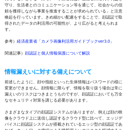
守り、生活者とのコミュニケーション等を通じて、社会からの信
頼を獲得しながら事業を推進することが求められている」と注意
喚起を行っています。きめ細かい配慮をすることで、顔認証で取
得されたデータの利活用の可能性が、より広がると考えられま
す。
参考）
経済産業省「カメラ画像利活用ガイドブックver3.0」
関連記事）
顔認証と個人情報保護について解説
情報漏えいに対する備えについて
前述したように、顔や指紋といった生体情報はパスワードの様に
変更ができません。顔情報に限らず、情報を取り扱う場合は常に
漏えいのリスクはつきまとうものですが、顔認証においても万全
なセキュリティ対策を講じる必要があります。
さまざまなタイプの顔認証システムがありますが、例えば顔の映
像をクラウド上に送信し認証するクラウド型に比べて、エッジデ
バイスに顔認証システムが搭載されているエッジ型の顔認証であ