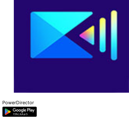
PowerDirector