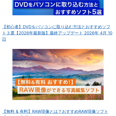
【初心者】DVDをパソコンに取り込む方法とおすすめソフ
ト３選【2026年最新版】
最終アップデート 2026年 4月 10
日
【無料 & 有料】RAW現像とは？おすすめRAW現像ソフト