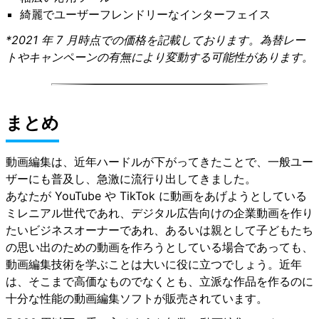
綺麗でユーザーフレンドリーなインターフェイス
*2021 年 7 月時点での価格を記載しております。為替レー
トやキャンペーンの有無により変動する可能性があります。
まとめ
動画編集は、近年ハードルが下がってきたことで、一般ユー
ザーにも普及し、急激に流行り出してきました。
あなたが YouTube や TikTok に動画をあげようとしている
ミレニアル世代であれ、デジタル広告向けの企業動画を作り
たいビジネスオーナーであれ、あるいは親として子どもたち
の思い出のための動画を作ろうとしている場合であっても、
動画編集技術を学ぶことは大いに役に立つでしょう。近年
は、そこまで高価なものでなくとも、立派な作品を作るのに
十分な性能の動画編集ソフトが販売されています。