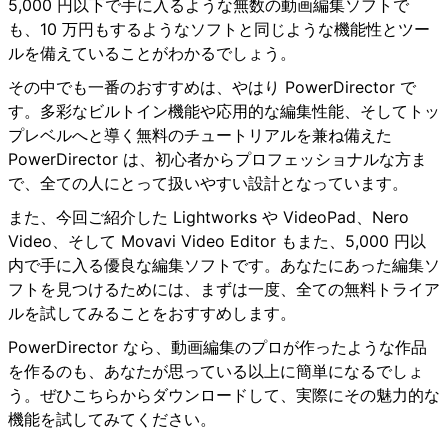
5,000 円以下で手に入るような無数の動画編集ソフトで
も、10 万円もするようなソフトと同じような機能性とツー
ルを備えていることがわかるでしょう。
その中でも一番のおすすめは、やはり
PowerDirector
で
す。多彩なビルトイン機能や応用的な編集性能、そしてトッ
プレベルへと導く無料のチュートリアルを兼ね備えた
PowerDirector は、初心者からプロフェッショナルな方ま
で、全ての人にとって扱いやすい設計となっています。
また、今回ご紹介した Lightworks や VideoPad、Nero
Video、そして Movavi Video Editor もまた、5,000 円以
内で手に入る優良な編集ソフトです。あなたにあった編集ソ
フトを見つけるためには、まずは一度、全ての無料トライア
ルを試してみることをおすすめします。
PowerDirector なら、動画編集のプロが作ったような作品
を作るのも、あなたが思っている以上に簡単になるでしょ
う。ぜひこちらからダウンロードして、実際にその魅力的な
機能を試してみてください。