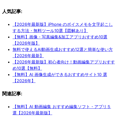
人気記事:
【2026年最新版】iPhone のボイスメモを文字起こし
する方法・無料ツール10選【図解あり】
【無料】画像・写真編集&加工アプリおすすめ10選
【2026年版】
無料で使えるAI動画生成おすすめ12選と簡単な使い方
【2026年最新】
【2026年最新版】初心者向け！動画編集アプリおすす
め10選【無料】
【無料】AI 画像生成ができるおすすめサイト10 選
【2026年】
関連記事:
【無料】AI 動画編集 おすすめ編集ソフト・アプリ５
選【2026年最新版】