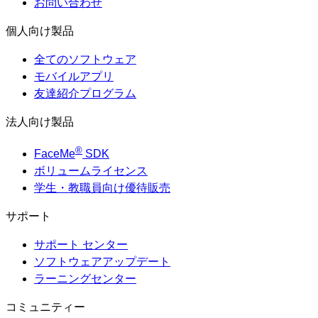
お問い合わせ
個人向け製品
全てのソフトウェア
モバイルアプリ
友達紹介プログラム
法人向け製品
®
FaceMe
SDK
ボリュームライセンス
学生・教職員向け優待販売
サポート
サポート センター
ソフトウェアアップデート
ラーニングセンター
コミュニティー