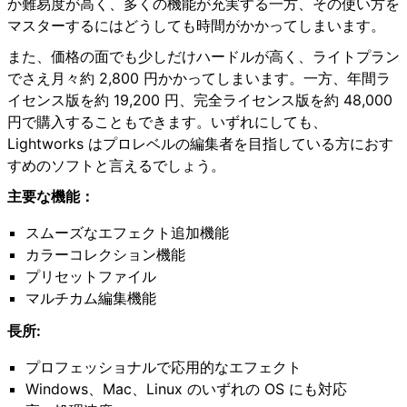
か難易度が高く、多くの機能が充実する一方、その使い方を
マスターするにはどうしても時間がかかってしまいます。
また、価格の面でも少しだけハードルが高く、ライトプラン
でさえ月々約 2,800 円かかってしまいます。一方、年間ラ
イセンス版を約 19,200 円、完全ライセンス版を約 48,000
円で購入することもできます。いずれにしても、
Lightworks はプロレベルの編集者を目指している方におす
すめのソフトと言えるでしょう。
主要な機能：
スムーズなエフェクト追加機能
カラーコレクション機能
プリセットファイル
マルチカム編集機能
長所:
プロフェッショナルで応用的なエフェクト
Windows、Mac、Linux のいずれの OS にも対応