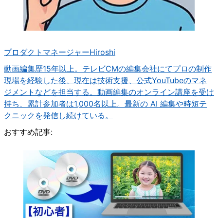
プロダクトマネージャー
Hiroshi
動画編集歴15年以上。テレビCMの編集会社にてプロの制作
現場を経験した後、現在は技術支援、公式YouTubeのマネ
ジメントなどを担当する。動画編集のオンライン講座を受け
持ち、累計参加者は1,000名以上。最新の AI 編集や時短テ
クニックを発信し続けている。
おすすめ記事: