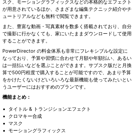
スク、モーショングラフィックスなどの本格的なエフェクト
が用意されているほか、さまざまな編集テクニック紹介やチ
ュートリアルなども無料で閲覧できます。
また、豊富な動画・写真素材を数多く搭載されており、自分
で撮影に行かなくても、家にいたままダウンロードして使用
することができます。
PowerDirector の料金体系も非常にフレキシブルな設定に
なっており、予算や習慣に合わせて月額や年額払い、あるい
は一括払いなどを選ぶことができます。サブスク版だと月換
算で500円程度で購入することが可能ですので、あまり予算
をかけたくないけどいろいろな最新機能も使ってみたいとい
うユーザーにはおすすめのプランです。
機能まとめ：
タイトル & トランジションエフェクト
クロマキー合成
マスク
モーショングラフィックス