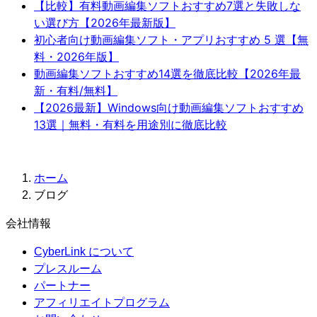
【比較】有料動画編集ソフトおすすめ7選と失敗しな
い選び方【2026年最新版】
初心者向け動画編集ソフト・アプリおすすめ 5 選【無
料・2026年版】
動画編集ソフトおすすめ14選を徹底比較【2026年最
新・有料/無料】
【2026最新】Windows向け動画編集ソフトおすすめ
13選｜無料・有料を用途別に徹底比較
ホーム
ブログ
会社情報
CyberLink について
プレスルーム
パートナー
アフィリエイトプログラム