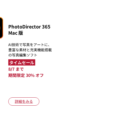
PhotoDirector 365
Mac 版
AI技術で写真をアートに、
豊富な素材と充実機能搭載
の写真編集ソフト
タイムセール
8/7 まで
期間限定 30% オフ
詳細をみる