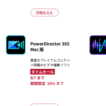
詳細をみる
PowerDirector 365
Mac 版
豊富なプレミアムコンテン
ツ搭載のビデオ編集ソフト
タイムセール
8/7 まで
期間限定 25% オフ