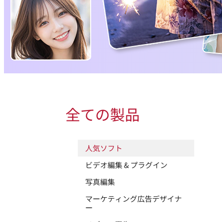
全ての製品
人気ソフト
ビデオ編集 & プラグイン
写真編集
マーケティング広告デザイナ
ー