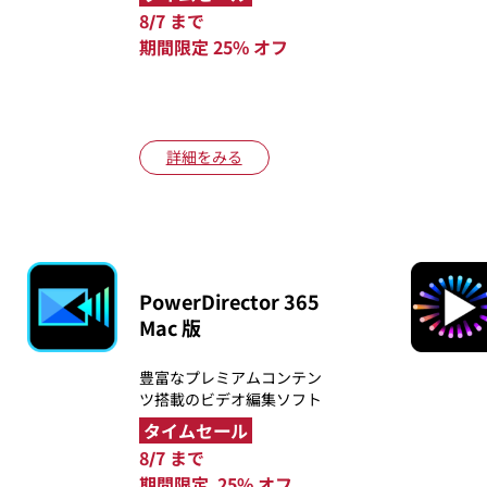
8/7 まで
期間限定 25% オフ
詳細をみる
PowerDirector 365
Mac 版
豊富なプレミアムコンテン
ツ搭載のビデオ編集ソフト
タイムセール
8/7 まで
期間限定 25% オフ