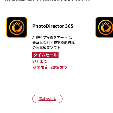
PhotoDirector 365
AI技術で写真をアートに、
豊富な素材と充実機能搭載
の写真編集ソフト
タイムセール
8/7 まで
期間限定 30% オフ
詳細をみる