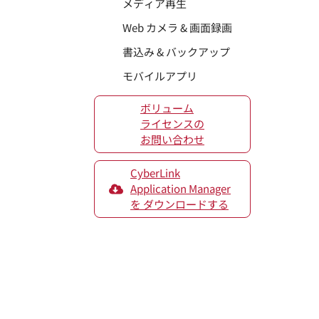
メディア再生
Web カメラ & 画面録画
書込み & バックアップ
モバイルアプリ
ボリューム
ライセンスの
お問い合わせ
CyberLink
Application Manager
を ダウンロードする