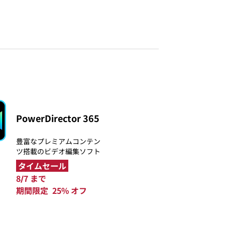
PowerDirector 365
豊富なプレミアムコンテン
ツ搭載のビデオ編集ソフト
タイムセール
8/7 まで
期間限定 25% オフ