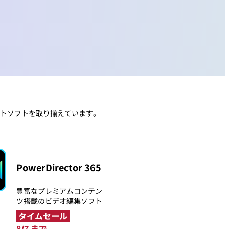
トソフトを取り揃えています。
PowerDirector 365
豊富なプレミアムコンテン
ツ搭載のビデオ編集ソフト
タイムセール
8/7 まで