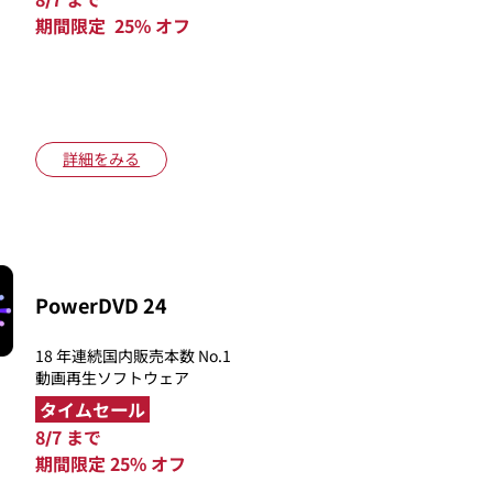
期間限定 25% オフ
詳細をみる
PowerDVD 24
18 年連続国内販売本数 No.1
動画再生ソフトウェア
タイムセール
8/7 まで
期間限定 25% オフ