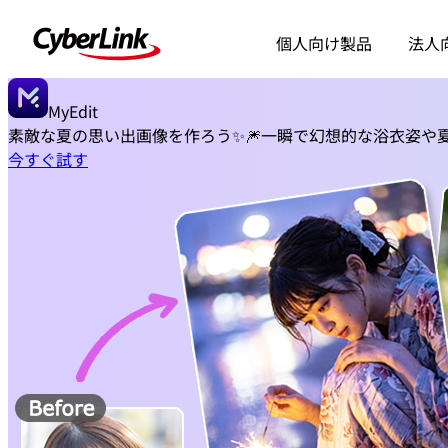
個人向け製品
法人
MyEdit
素敵な夏の思い出画像を作ろう✨🎆
一瞬で幻想的な浴衣姿や
今すぐ試す