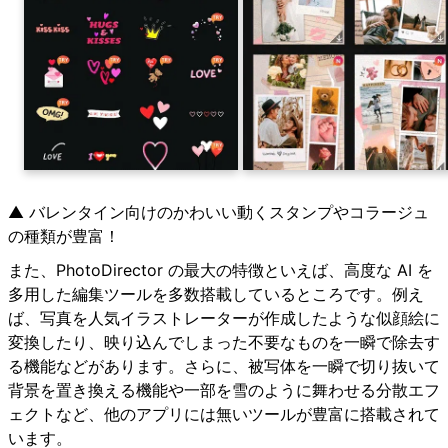
▲ バレンタイン向けのかわいい動くスタンプやコラージュ
の種類が豊富！
また、PhotoDirector の最大の特徴といえば、高度な AI を
多用した編集ツールを多数搭載しているところです。例え
ば、写真を人気イラストレーターが作成したような似顔絵に
変換したり、映り込んでしまった不要なものを一瞬で除去す
る機能などがあります。さらに、被写体を一瞬で切り抜いて
背景を置き換える機能や一部を雪のように舞わせる分散エフ
ェクトなど、他のアプリには無いツールが豊富に搭載されて
います。