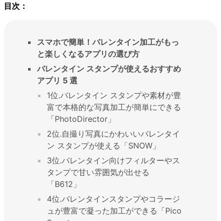
目次：
スマホで簡単！バレンタイン加工がもっ
と楽しくなるアプリの選び方
バレンタイン スタンプが使えるおすすめ
アプリ 5 選
1位.バレンタイン スタンプや素材が豊
富で本格的な写真加工が簡単にできる
「PhotoDirector」
2位.自撮り写真にかわいいバレンタイ
ン スタンプが使える「SNOW」
3位.バレンタイン向けフィルターやス
タンプで甘い雰囲気が出せる
「B612」
4位.バレンタインスタンプやコラージ
ュが豊富で凝った加工ができる「Pico