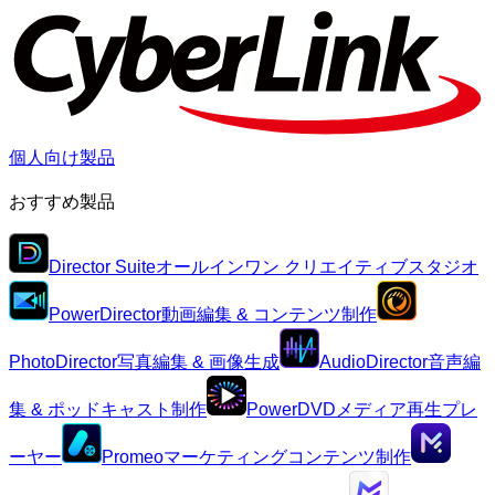
個人向け製品
おすすめ製品
Director Suite
オールインワン クリエイティブスタジオ
PowerDirector
動画編集 & コンテンツ制作
PhotoDirector
写真編集 & 画像生成
AudioDirector
音声編
集 & ポッドキャスト制作
PowerDVD
メディア再生プレ
ーヤー
Promeo
マーケティングコンテンツ制作