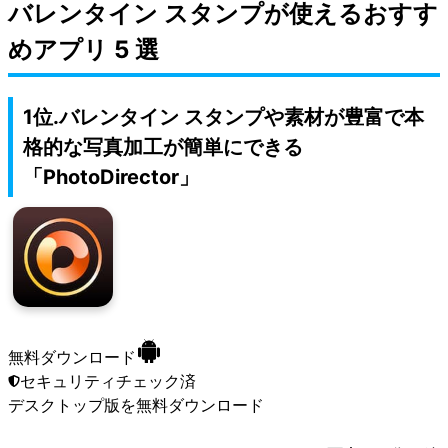
バレンタイン スタンプが使えるおすす
めアプリ 5 選
1位.バレンタイン スタンプや素材が豊富で本
格的な写真加工が簡単にできる
「PhotoDirector」
無料ダウンロード
セキュリティチェック済
デスクトップ版
を無料ダウンロード