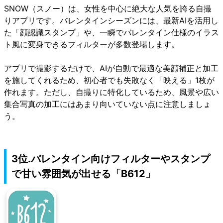
SNOW（スノー）
は、女性を中心に絶大な人気を誇る自撮
りアプリです。バレンタインシーズンには、最新AIを活用し
た「顔認識スタンプ」や、一瞬でバレンタイン仕様のイラス
ト風に変身できるフィルターが多数登場します。
アプリで撮影するだけで、AIが自動で最適な美顔補正と加工
を施してくれるため、初心者でも失敗なく「映える」1枚が
作れます。ただし、自撮りに特化しているため、風景や広い
集合写真の加工にはあまり向いていない点に注意しましょ
う。
3位.バレンタイン向けフィルターやスタンプ
で甘い雰囲気が出せる「B612」