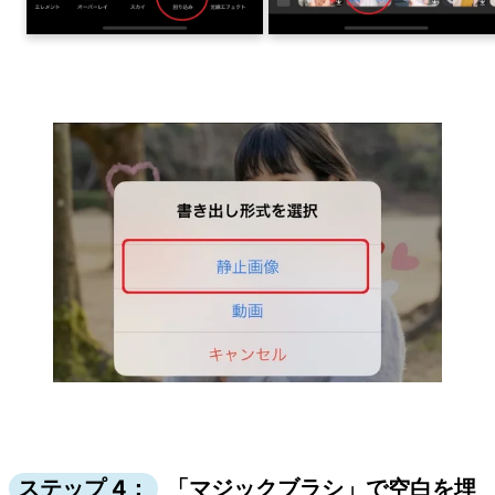
ステップ 4：
「マジックブラシ」で空白を埋