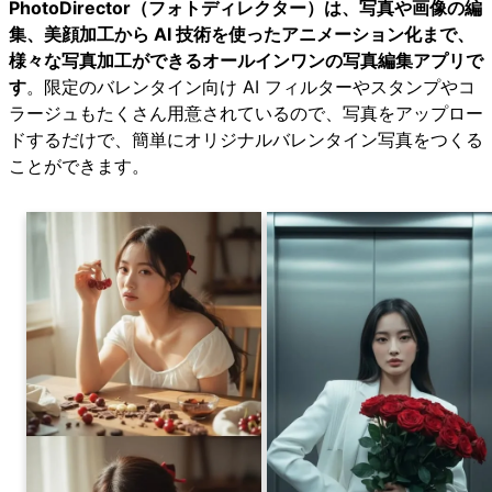
PhotoDirector（フォトディレクター）は、写真や画像の編
集、美顔加工から AI 技術を使ったアニメーション化まで、
様々な写真加工ができるオールインワンの写真編集アプリで
す
。限定のバレンタイン向け AI フィルターやスタンプやコ
ラージュもたくさん用意されているので、写真をアップロー
ドするだけで、簡単にオリジナルバレンタイン写真をつくる
ことができます。