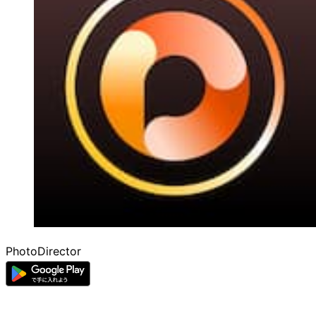
PhotoDirector