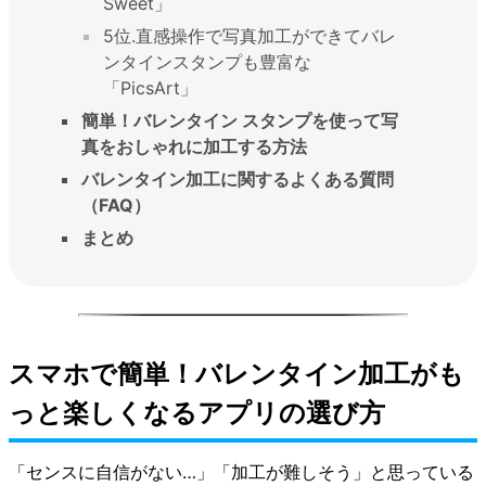
Sweet」
5位.直感操作で写真加工ができてバレ
ンタインスタンプも豊富な
「PicsArt」
簡単！バレンタイン スタンプを使って写
真をおしゃれに加工する方法
バレンタイン加工に関するよくある質問
（FAQ）
まとめ
スマホで簡単！バレンタイン加工がも
っと楽しくなるアプリの選び方
「センスに自信がない…」「加工が難しそう」と思っている