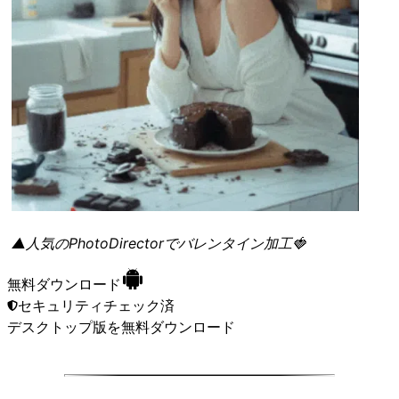
▲人気のPhotoDirectorでバレンタイン加工🍓
無料ダウンロード
セキュリティチェック済
デスクトップ版
を無料ダウンロード