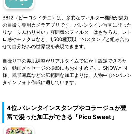
B612（ビーロクイチニ）
は、多彩なフィルター機能が魅力
の自撮り専用カメラアプリです。バレンタイン写真にぴった
りな「ふんわり甘い」雰囲気のフィルターはもちろん、レト
ロ感やモノクロなど、1,500種類以上のスタンプと組み合わ
せて自分好みの世界観を表現できます。
自撮り中の美肌調整がリアルタイムで細かく設定できるた
め、動画メッセージの撮影にもおすすめです。SNOWと同
様、風景写真などの広範囲な加工よりは、人物中心のバレン
タインフォト作成に適しています。
4位.バレンタインスタンプやコラージュが豊
富で凝った加工ができる「Pico Sweet」