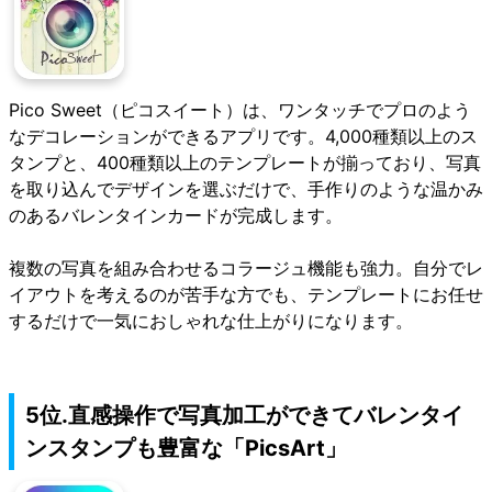
Pico Sweet（ピコスイート）
は、ワンタッチでプロのよう
なデコレーションができるアプリです。4,000種類以上のス
タンプと、400種類以上のテンプレートが揃っており、写真
を取り込んでデザインを選ぶだけで、手作りのような温かみ
のあるバレンタインカードが完成します。
複数の写真を組み合わせるコラージュ機能も強力。自分でレ
イアウトを考えるのが苦手な方でも、テンプレートにお任せ
するだけで一気におしゃれな仕上がりになります。
5位.直感操作で写真加工ができてバレンタイ
ンスタンプも豊富な「PicsArt」