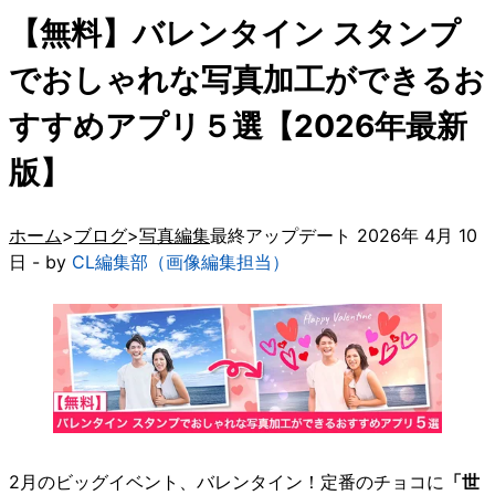
【無料】バレンタイン スタンプ
でおしゃれな写真加工ができるお
すすめアプリ５選【2026年最新
版】
ホーム
ブログ
写真編集
最終アップデート 2026年 4月 10
日 - by
CL編集部（画像編集担当）
2月のビッグイベント、バレンタイン！定番のチョコに
「世