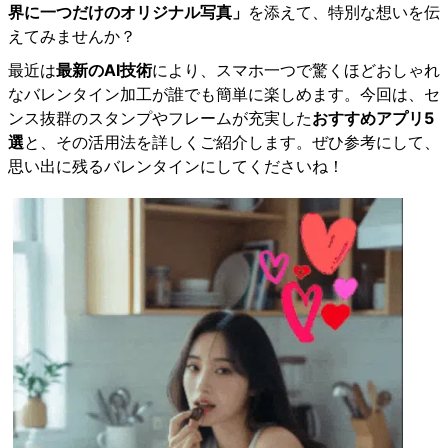
界に一つだけのオリジナル写真」
を添えて、特別な想いを伝
えてみませんか？
最近は
最新のAI技術
により、スマホ一つで驚くほどおしゃれ
なバレンタイン加工が誰でも簡単に楽しめます。今回は、セ
ンス抜群のスタンプやフレームが充実した
おすすめアプリ5
選
と、その活用法を詳しくご紹介します。ぜひ参考にして、
思い出に残るバレンタインにしてくださいね！