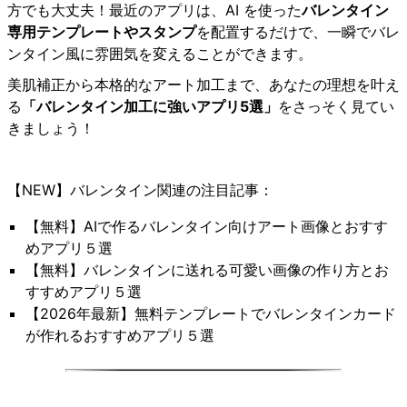
方でも大丈夫！最近のアプリは、AI を使った
バレンタイン
専用テンプレートやスタンプ
を配置するだけで、一瞬でバレ
ンタイン風に雰囲気を変えることができます。
美肌補正から本格的なアート加工まで、あなたの理想を叶え
る
「バレンタイン加工に強いアプリ5選」
をさっそく見てい
きましょう！
【NEW】バレンタイン関連の注目記事：
【無料】AIで作るバレンタイン向けアート画像とおすす
めアプリ５選
【無料】バレンタインに送れる可愛い画像の作り方とお
すすめアプリ５選
【2026年最新】無料テンプレートでバレンタインカード
が作れるおすすめアプリ５選