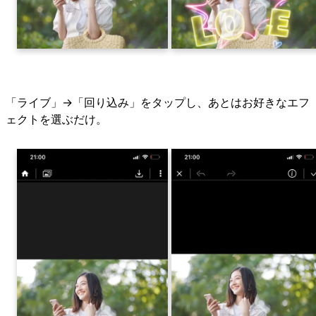
「ライブ」→「回り込み」をタップし、あとはお好きなエフ
ェクトを選ぶだけ。