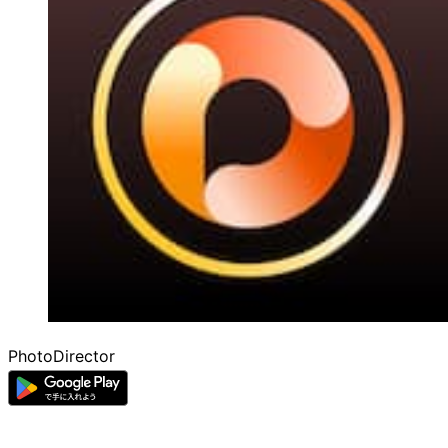
PhotoDirector