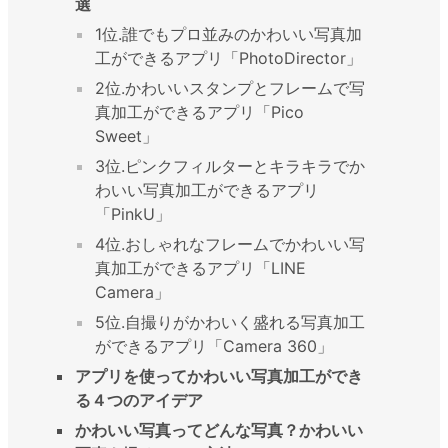
選
1位.誰でもプロ並みのかわいい写真加
工ができるアプリ「PhotoDirector」
2位.かわいいスタンプとフレームで写
真加工ができるアプリ「Pico
Sweet」
3位.ピンクフィルターとキラキラでか
わいい写真加工ができるアプリ
「PinkU」
4位.おしゃれなフレームでかわいい写
真加工ができるアプリ「LINE
Camera」
5位.自撮りがかわいく盛れる写真加工
ができるアプリ「Camera 360」
アプリを使ってかわいい写真加工ができ
る４つのアイデア
かわいい写真ってどんな写真？かわいい