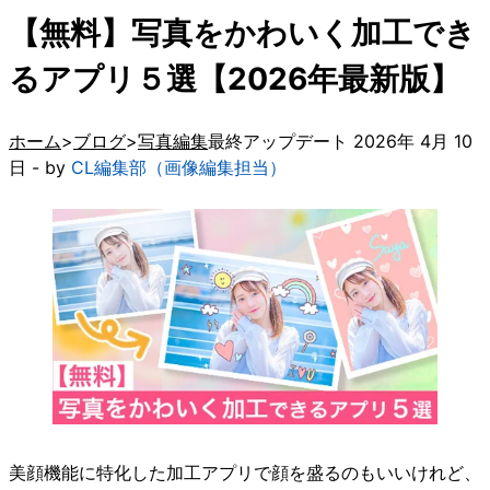
【無料】写真をかわいく加工でき
るアプリ５選【2026年最新版】
ホーム
ブログ
写真編集
最終アップデート 2026年 4月 10
日 - by
CL編集部（画像編集担当）
美顔機能に特化した加工アプリで顔を盛るのもいいけれど、