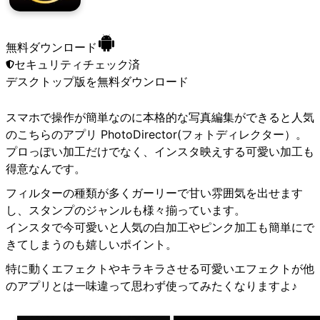
無料ダウンロード
セキュリティチェック済
デスクトップ版
を無料ダウンロード
スマホで操作が簡単なのに本格的な写真編集ができると人気
のこちらのアプリ PhotoDirector(フォトディレクター）。
プロっぽい加工だけでなく、インスタ映えする可愛い加工も
得意なんです。
フィルターの種類が多くガーリーで甘い雰囲気を出せます
し、スタンプのジャンルも様々揃っています。
インスタで今可愛いと人気の白加工やピンク加工も簡単にで
きてしまうのも嬉しいポイント。
特に動くエフェクトやキラキラさせる可愛いエフェクトが他
のアプリとは一味違って思わず使ってみたくなりますよ♪