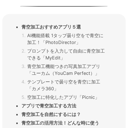
青空加工おすすめアプリ５選
AI機能搭載 1タップ曇り空をで青空に
加工！「PhotoDirector」
プロンプトを入力して自由に青空加工
できる「MyEdit」
青空加工機能つきの写真加工アプリ
「ユーカム（YouCam Perfect）」
テンプレートで曇り空を青空に加工
「カメラ360」
空加工に特化したアプリ「Picnic」
アプリで青空加工する方法
青空加工を自然にするには？
青空加工の活用方法！どんな時に使う