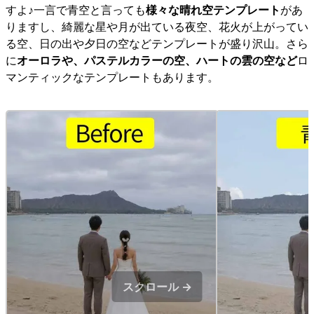
すよ♪一言で青空と言っても
様々な晴れ空テンプレート
があ
りますし、綺麗な星や月が出ている夜空、花火が上がってい
る空、日の出や夕日の空などテンプレートが盛り沢山。さら
に
オーロラや、パステルカラーの空、ハートの雲の空など
ロ
マンティックなテンプレートもあります。
スクロール →