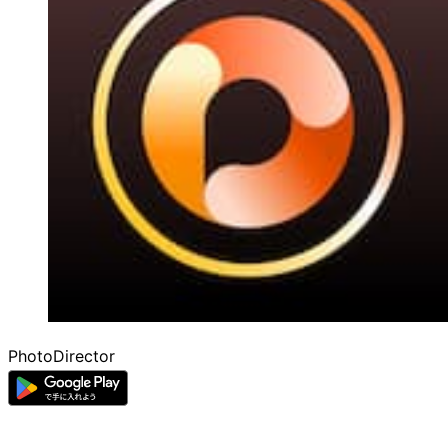
PhotoDirector