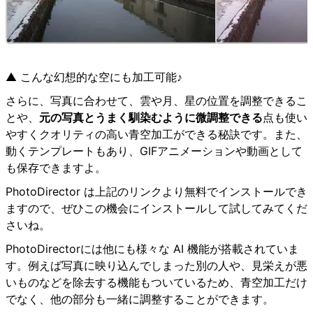
▲ こんな幻想的な空にも加工可能♪
さらに、写真に合わせて、雲や月、星の位置を調整できるこ
とや、
元の写真とうまく馴染むように微調整できる
点も使い
やすくクオリティの高い青空加工ができる秘訣です。また、
動くテンプレートもあり、GIFアニメーションや動画として
も保存できますよ。
PhotoDirector は上記のリンクより無料でインストールでき
ますので、ぜひこの機会にインストールして試してみてくだ
さいね。
PhotoDirectorには他にも様々な AI 機能が搭載されていま
す。例えば写真に映り込んでしまった別の人や、見栄えが悪
いものなどを除去する機能もついているため、青空加工だけ
でなく、他の部分も一緒に調整することができます。