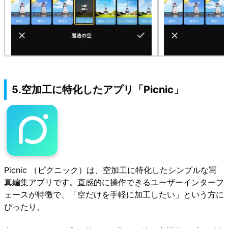
5.空加工に特化したアプリ「Picnic」
Picnic （ピクニック）は、空加工に特化したシンプルな写
真編集アプリです。直感的に操作できるユーザーインターフ
ェースが特徴で、「空だけを手軽に加工したい」という方に
ぴったり。