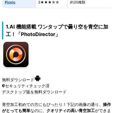
Picnic
3★★★☆☆
約30種類
1.AI 機能搭載 ワンタップで曇り空を青空に加
工！「PhotoDirector」
無料ダウンロード
セキュリティチェック済
デスクトップ版
を無料ダウンロード
青空加工初めての方にもぴったり！下記の画像の通り、
操作
がとっても簡単
なのに、
クオリティの高い青空加工
ができま