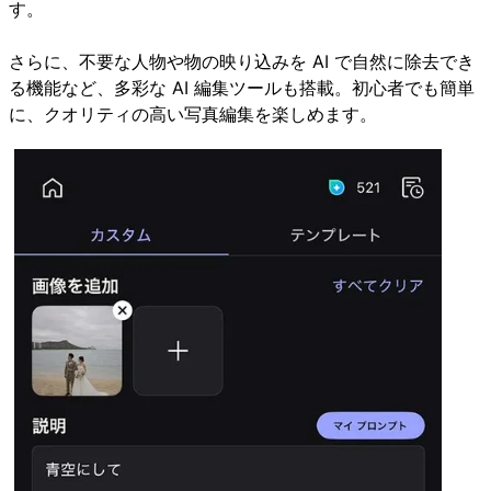
す。
さらに、不要な人物や物の映り込みを AI で自然に除去でき
る機能など、多彩な AI 編集ツールも搭載。初心者でも簡単
に、クオリティの高い写真編集を楽しめます。