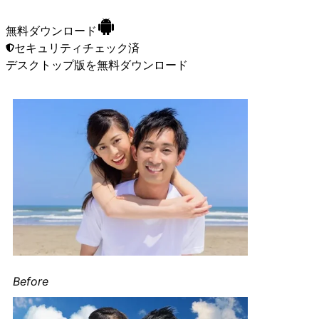
無料ダウンロード
セキュリティチェック済
デスクトップ版
を無料ダウンロード
Before