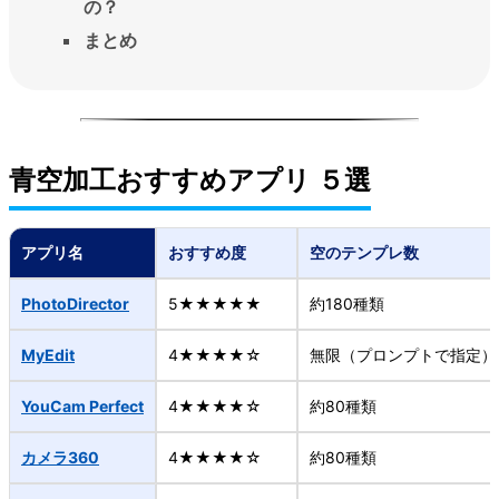
の？
まとめ
青空加工おすすめアプリ ５選
アプリ名
おすすめ度
空のテンプレ数
PhotoDirector
5★★★★★
約180種類
MyEdit
4★★★★☆
無限（プロンプトで指定）
YouCam Perfect
4★★★★☆
約80種類
カメラ360
4★★★★☆
約80種類