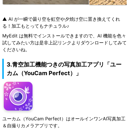
▲ AI が一瞬で曇り空を虹空や夕焼け空に置き換えてくれ
る！加工もとってもナチュラル♪
MyEdit は無料でインストールできますので、AI 機能を色々
試してみたい方は是非上記リンクよりダウンロードしてみて
くださいね。
3.青空加工機能つきの写真加工アプリ「ユー
カム（YouCam Perfect）」
ユーカム（YouCam Perfect）はオールインワンAI写真加工
＆自撮りカメラアプリです。