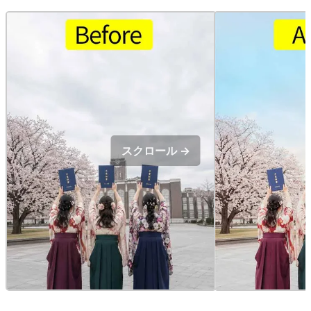
スクロール →