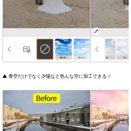
▲ 青空だけでなく夕陽など色んな空に加工できる！
スクロール →