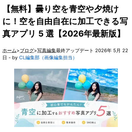
【無料】曇り空を青空や夕焼け
に！空を自由自在に加工できる写
真アプリ 5 選【2026年最新版】
ホーム
ブログ
写真編集
最終アップデート 2026年 5月 22
日 - by
CL編集部（画像編集担当）