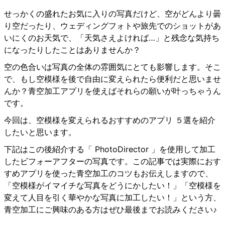
せっかくの盛れたお気に入りの写真だけど、空がどんより曇
り空だったり、ウェディングフォトや旅先でのショットがあ
いにくのお天気で、「天気さえよければ…」と残念な気持ち
になったりしたことはありませんか？
空の色合いは写真の全体の雰囲気にとても影響します。そこ
で、もし空模様を後で自由に変えられたら便利だと思いませ
んか？青空加工アプリを使えばそれらの願いが叶っちゃうん
です。
今回は、空模様を変えられるおすすめのアプリ ５選を紹介
したいと思います。
下記はこの後紹介する「 PhotoDirector 」を使用して加工
したビフォーアフターの写真です。この記事では実際におす
すめアプリを使った青空加工のコツもお伝えしますので、
「空模様がイマイチな写真をどうにかしたい！」「空模様を
変えて人目を引く華やかな写真に加工したい！」という方、
青空加工にご興味のある方はぜひ最後までお読みください♪