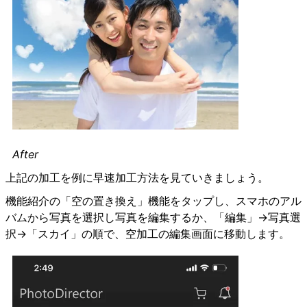
After
上記の加工を例に早速加工方法を見ていきましょう。
機能紹介の「空の置き換え」機能をタップし、スマホのアル
バムから写真を選択し写真を編集するか、「編集」→写真選
択→「スカイ」の順で、空加工の編集画面に移動します。