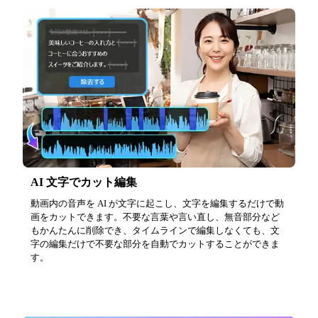
AI 文字でカット編集
動画内の音声を AI が文字に起こし、文字を編集するだけで動
画をカットできます。不要な言葉や言い直し、無音部分など
もかんたんに削除でき、タイムラインで編集しなくても、文
字の編集だけで不要な部分を自動でカットすることができま
す。