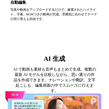
自動編集
写真や動画をアップロードするだけで、厳選されたハイライ
ト、字幕、BGMつきの動画が完成。雰囲気に合わせてテーマ
の切り替えも自由です。
AI 生成
AI で動画も素材も音声もまとめて生成。複数の
最新 AI モデルを比較しながら、思い通りの作
品を作成できます。ナレーションや翻訳、文字
起こしも、編集画面の中でスムーズに行えま
す。
NEW