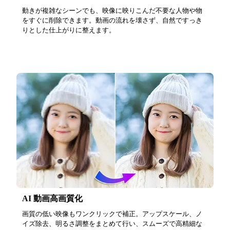
動きが複雑なシーンでも、映像に映りこんだ不要な人物や物
をすぐに削除できます。動画の流れを壊さず、自然ですっき
りとした仕上がりに整えます。
AI 動画高画質化
画質の低い映像もワンクリックで補正。アップスケール、ノ
イズ除去、明るさ調整をまとめて行い、スムーズで高精細な