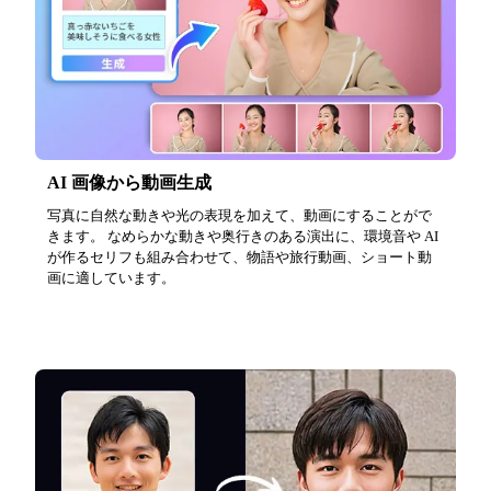
AI 画像から動画生成
写真に自然な動きや光の表現を加えて、動画にすることがで
きます。 なめらかな動きや奥行きのある演出に、環境音や AI
が作るセリフも組み合わせて、物語や旅行動画、ショート動
画に適しています。