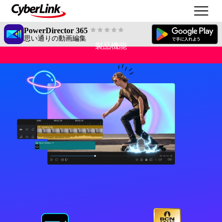
PowerDirector 365
思い通りの動画編集
製品機能