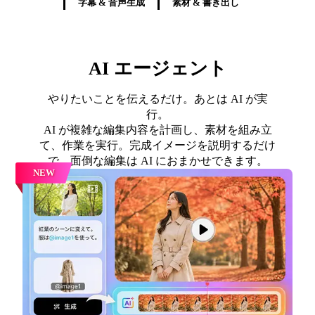
字幕 & 音声生成
素材 & 書き出し
AI エージェント
やりたいことを伝えるだけ。あとは AI が実
行。
AI が複雑な編集内容を計画し、素材を組み立
て、作業を実行。完成イメージを説明するだけ
で、面倒な編集は AI におまかせできます。
NEW