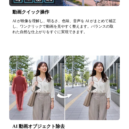
動画クイック操作
AI が映像を理解し、明るさ、色味、音声を AI がまとめて補正
し、ワンクリックで動画を見やすく整えます。バランスの取
れた自然な仕上がりをすぐに実現できます。
AI 動画オブジェクト除去