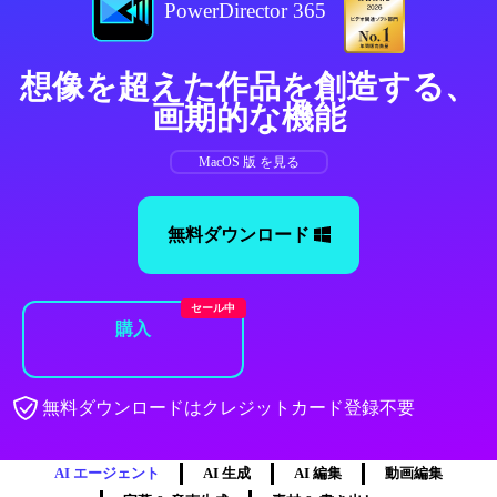
PowerDirector 365
想像を超えた作品を創造する、
画期的な機能
MacOS 版 を見る
無料ダウンロード
セール中
購入
無料ダウンロードはクレジットカード登録不要
AI エージェント
AI 生成
AI 編集
動画編集