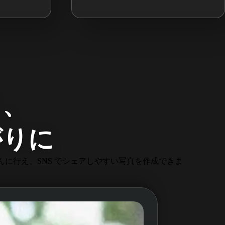
く、
がりに
に行え、SNS でシェアしやすい写真を作成できま