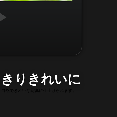
っきりきれいに
、自然できれいな写真に仕上げられます。