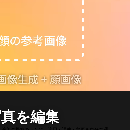
写真を編集
写真編集の提案をもとに、適用・調整・変更を自分で選