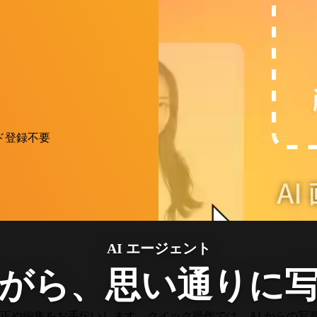
ド登録不要
AI エージェント
がら、思い通りに
補正や編集をお手伝いします。クイック操作では、AI からの