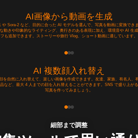
AI画像から動画を生成
3.1 や Sora-2 など、目的に合った AI モデルを選んで、写真を動画に変換で
な動きや印象的なライティング、奥行きのある表現に加え、環境音や AI 生
フも追加できます。ストーリーや旅行 Vlog、ショート動画に適しています。
AI 複数顔入れ替え
顔を自然に入れ替えて、楽しい画像を作成できます。友達、家族、有名人、
品など、最大 4 人までの顔を入れ替えることができます。SNS で盛り上が
写真を作ってみましょう。
細部まで調整