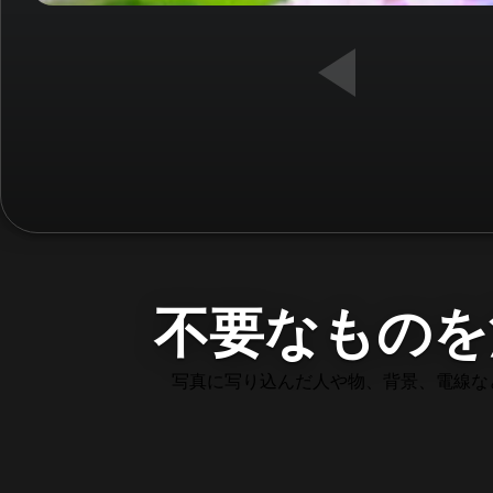
不要なものを
写真に写り込んだ人や物、背景、電線な