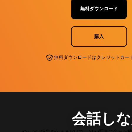
無料ダウンロード
購入
無料ダウンロードはクレジットカー
会話しな
やりたい編集を伝えるだけで、AI が写真に合った