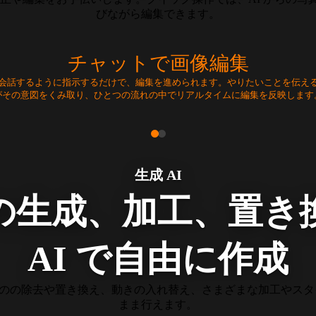
びながら編集できます。
チャットで画像編集
会話するように指示するだけで、編集を進められます。やりたいことを伝える
がその意図をくみ取り、ひとつの流れの中でリアルタイムに編集を反映します
生成 AI
の生成、加工、置き
AI で自由に作成
のの除去や置き換え、動きの入れ替え、さまざまな加工やスタイ
まま行えます。