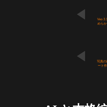
Veo 
めらか
NEW
写真の
ート作