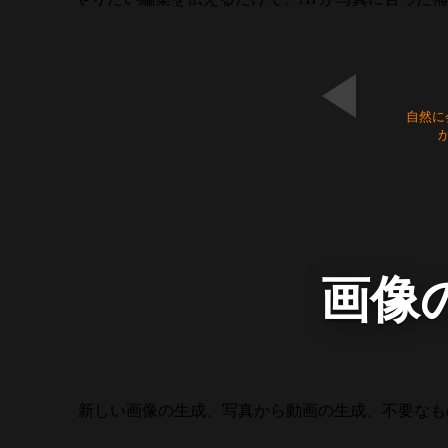
自然に
画像
新しい画像の生成、写真から動画の生成、不要なも