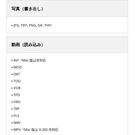
写真（書き出し）
▪ JPG, TIFF, PNG, GIF, PHI
*
動画（読み込み）
▪ AVI
*
Mac 版は非対応
▪ MOD
▪ DAT
▪ TOD
▪ VOB
▪ TPD
▪ VRO
▪ TRP
▪ FLV
▪ M4V
▪ MP4
*
Mac 版は H.265 非対応