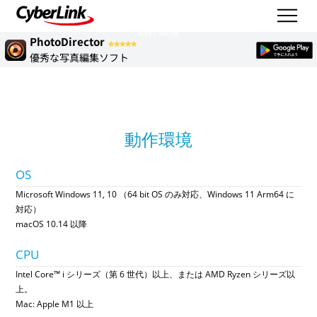
動作環境
PhotoDirector
優秀な写真編集ソフト
動作環境
OS
Microsoft Windows 11, 10 （64 bit OS のみ対応、Windows 11 Arm64 に
対応）
macOS 10.14 以降
CPU
Intel Core™ i シリーズ（第 6 世代）以上、または AMD Ryzen シリーズ以
上。
Mac: Apple M1 以上