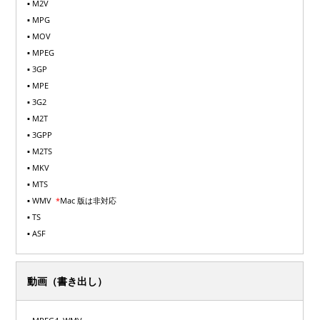
▪ M2V
▪ MPG
▪ MOV
▪ MPEG
▪ 3GP
▪ MPE
▪ 3G2
▪ M2T
▪ 3GPP
▪ M2TS
▪ MKV
▪ MTS
▪ WMV
*
Mac 版は非対応
▪ TS
▪ ASF
動画（書き出し）