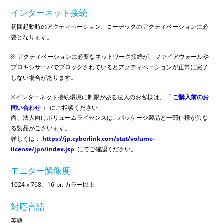
インターネット接続
初回起動時のアクティベーション、コーデックのアクティベーションに必
要となります。
※ アクティベーションに必要なネットワーク接続が、ファイアウォールや
プロキシサーバでブロックされているとアクティベーションが正常に完了
しない場合があります。
※インターネット接続環境に制限がある法人のお客様は、「
ご購入前のお
問い合わせ
」 にご相談ください
尚、法人向けボリュームライセンスは、パッケージ製品と一部仕様が異な
る製品がございます。
詳しくは：
https://jp.cyberlink.com/stat/volume-
license/jpn/index.jsp
にてご確認ください。
モニター解像度
1024 x 768、16-bit カラー以上
対応言語
英語