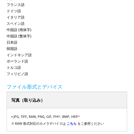
フランス語
ドイツ語
イタリア語
スペイン語
中国語 (簡体字)
中国語 (繁体字)
日本語
韓国語
インドネシア語
ポーランド語
トルコ語
フィリピノ語
ファイル形式とデバイス
写真（取り込み）
▪ JPG, TIFF, RAW, PNG, GIF, PHI
*
, BMP, HEIF
*
※ RAW 形式対応のカメラデバイスは
こちら
をご参照ください