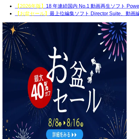
【2026年版】
18 年連続国内 No.1 動画再生ソフト Powe
【お盆セール】
最上位編集ソフト Director Suite、動画編集