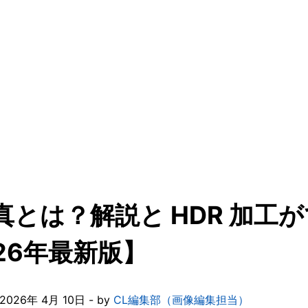
写真とは？解説と HDR 加
26年最新版】
26年 4月 10日 - by
CL編集部（画像編集担当）