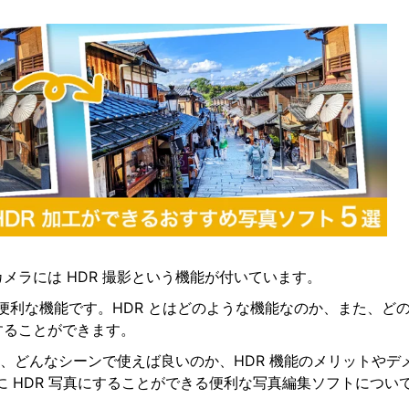
メラには HDR 撮影という機能が付いています。
も便利な機能です。HDR とはどのような機能なのか、また、
することができます。
のか、どんなシーンで使えば良いのか、HDR 機能のメリットや
に HDR 写真にすることができる便利な写真編集ソフトにつ