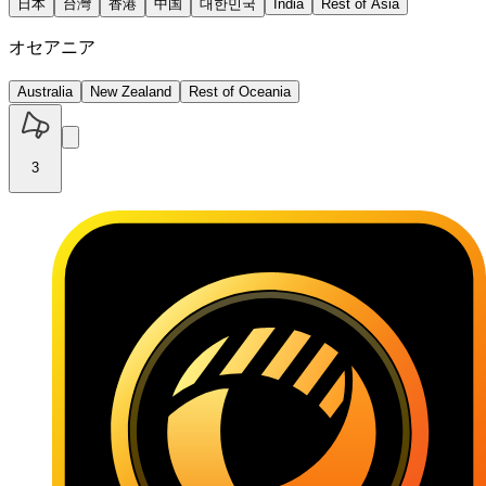
日本
台灣
香港
中国
대한민국
India
Rest of Asia
オセアニア
Australia
New Zealand
Rest of Oceania
3