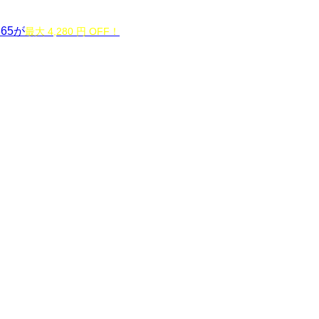
365が
最大 4,280 円 OFF！