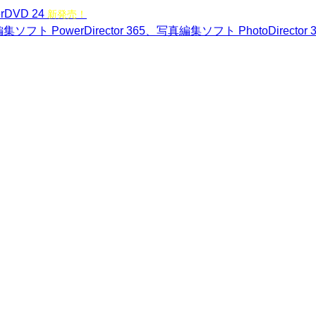
rDVD 24
新発売！
ソフト PowerDirector 365、写真編集ソフト PhotoDirector 