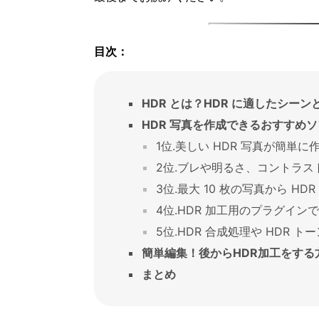
目次：
HDR とは？HDR に適したシー
HDR 写真を作成できるおすすめソ
1位.美しい HDR 写真が簡単に作
2位.ブレや明るさ、コントラストを 
3位.最大 10 枚の写真から HDR
4位.HDR 加工用のプラグインで
5位.HDR 合成処理や HDR ト
簡単編集！後からHDR加工をする
まとめ