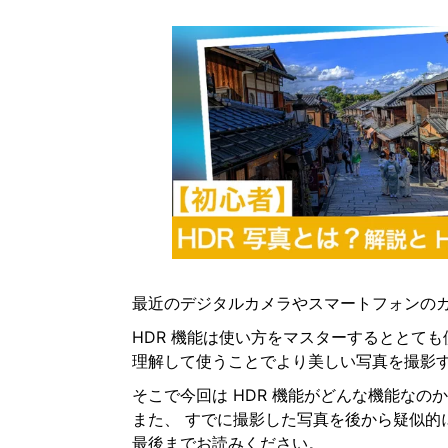
最近のデジタルカメラやスマートフォンのカ
HDR 機能は使い方をマスターするととて
理解して使うことでより美しい写真を撮影
そこで今回は HDR 機能がどんな機能な
また、 すでに撮影した写真を後から疑似的
最後までお読みください。