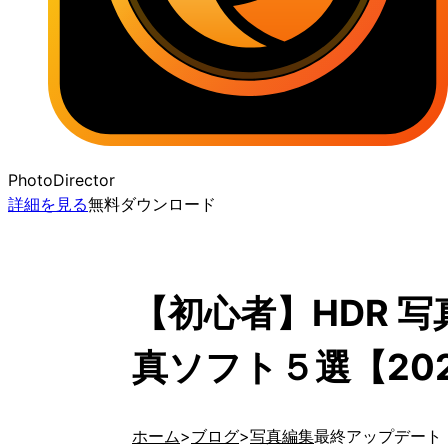
PhotoDirector
詳細を見る
無料ダウンロード
【初心者】HDR 
真ソフト５選【20
ホーム
ブログ
写真編集
最終アップデート 20