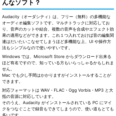
んなソフト？
Audacity（オーダシティ）は、フリー（無料）の多機能な
オーディオ編集ソフトです。マルチトラックに対応してお
り、音声のカットや結合、複数の音声を合成やエフェクト効
果の適用などができます。これ１つ入れておけば音の編集関
連はだいたいこなせてしまうほど多機能な上、UI や操作方
法もシンプルなので使いやすいです。
Windows では、Microsoft Store からダウンロード出来る
ほど有名ですので、知っている方もいらっしゃるかもしれま
せん。
Mac でも少し手間はかかりますがインストールすることが
できます。
対応フォーマットは WAV・FLAC・Ogg Vorbis・MP3 と大
抵の音源に対応しています。
そのうえ、Audacity がインストールされている PC にマイ
クをつなぐことで録音もできてしまうので、使い道もとても
多いです。