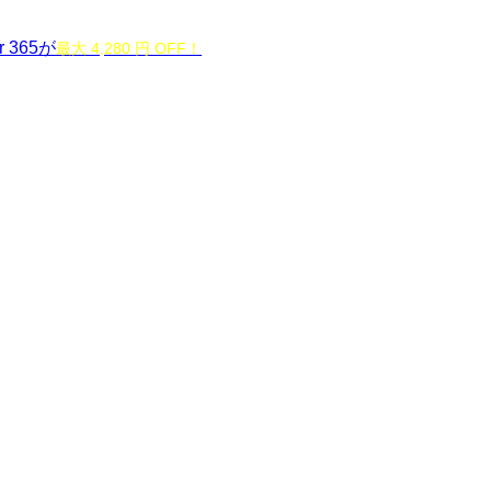
r 365が
最大 4,280 円 OFF！