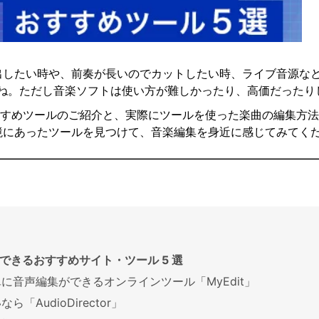
出したい時や、前奏が長いのでカットしたい時、ライブ音源な
よね。ただし音楽ソフトは使い方が難しかったり、高価だった
おすすめツールのご紹介と、実際にツールを使った楽曲の編集方
境にあったツールを見つけて、音楽編集を身近に感じてみてく
できるおすすめサイト・ツール 5 選
単に音声編集ができるオンラインツール「MyEdit」
「AudioDirector」