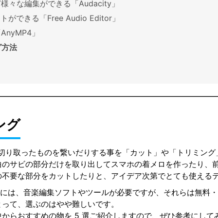
様々な編集ができる「Audacity」
ができる「Free Audio Editor」
AnyMP4」
グ方法
ング
、切り取ったものを繋いだりする事を「カット」や「トリミン
曲のサビの部分だけを取り出してスマホの着メロを作ったり、
の不要な部分をカットしたりと、アイデア次第でとても使える
するには、音楽編集ソフトやツールが必要ですが、それらは無料
とって、選ぶのはやや難しいです。
からおすすめの物を 5 選ご紹介しますので、ぜひ参考にし