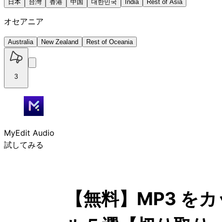
日本
台灣
香港
中国
대한민국
India
Rest of Asia
オセアニア
Australia
New Zealand
Rest of Oceania
3
MyEdit Audio
試してみる
【無料】MP3 を