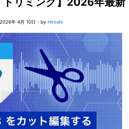
トリミング】2026年最新
26年 4月 10日 - by
Hiroshi