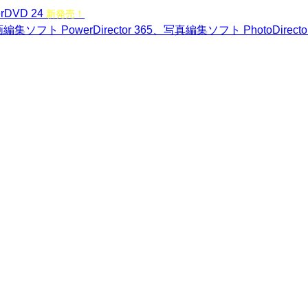
rDVD 24
新発売！
編集ソフト PowerDirector 365、写真編集ソフト PhotoDirecto