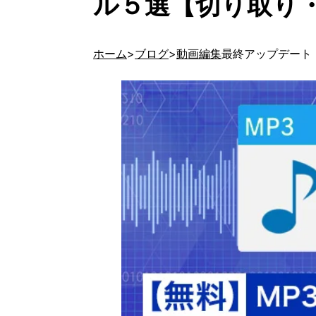
ル５選【切り取り・
ホーム
ブログ
動画編集
最終アップデート 20