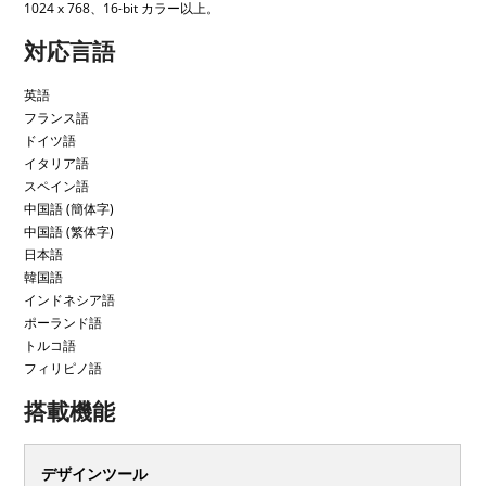
1024 x 768、16-bit カラー以上。
対応言語
英語
フランス語
ドイツ語
イタリア語
スペイン語
中国語 (簡体字)
中国語 (繁体字)
日本語
韓国語
インドネシア語
ポーランド語
トルコ語
フィリピノ語
搭載機能
デザインツール