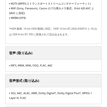
▪ M2TS (MPEG-2 トランスポートストリームコンテナーフォーマット)
▪ MXF (Sony, Panasonic, Canon のプロ用カメラ形式。8-bit 420 AVC と
XAVC に対応)
▪ WEBM (VP9)
*HDR 動画: 10-bit HDR 動画に対応。HDR 10-bit BT.2020 (HDR10 と HLG)
は SDR 8-bit BT.709 に変換されて読み込まれます。
音声 (取り込み)
▪ MP3, WMA, M4A, OGG, FLAC, AAC
音声形式 (取り込み)
▪ 3G2, AAC, ALAC, AMR, Dolby Digital*, Dolby Digital Plus*, MPEG-1
Layer III, FLAC