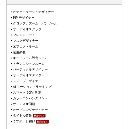
▪ ビデオコラージュデザイナー
▪ PiP デザイナー
▪ クロップ、ズーム、パンツール
▪ オーディオスクラブ
▪ ブレンドモード
▪ マスクデザイナー
▪ エフェクトルーム
▪ 速度調整
▪ キーフレーム設定ルーム
▪ トランジションルーム
▪ パーティクルデザイナー
▪ オーディオエディター
▪ シェイプデザイナー
▪ AI モーショントラッキング
▪ スマート BGM 音楽
▪ カラーエンハンスメント
▪ オーディオ同期
▪ オープニングデザイナー
▪ タイトル背景
機能向上
▪ 文字起こし機能
機能向上