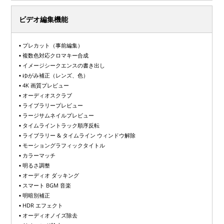
ビデオ編集機能
▪ プレカット（事前編集）
▪ 複数色対応クロマキー合成
▪ イメージシークエンスの書き出し
▪ ゆがみ補正（レンズ、色）
▪ 4K 画質プレビュー
▪ オーディオスクラブ
▪ ライブラリープレビュー
▪ ラージサムネイルプレビュー
▪ タイムライントラック順序反転
▪ ライブラリー & タイムライン ウィンドウ解除
▪ モーショングラフィックタイトル
▪ カラーマッチ
▪ 明るさ調整
▪ オーディオ ダッキング
▪ スマート BGM 音楽
▪ 明暗別補正
▪ HDR エフェクト
▪ オーディオノイズ除去