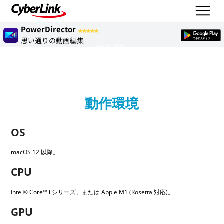
PowerDirector
思い通りの動画編集
動作環境
動作環境
OS
macOS 12 以降。
CPU
Intel® Core™ i シリーズ、または Apple M1 (Rosetta 対応)。
GPU