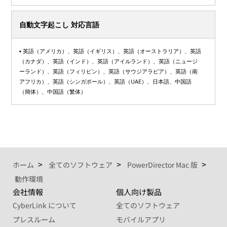
自動文字起こし 対応言語
▪ 英語（アメリカ）、英語（イギリス）、英語（オーストラリア）、英語
（カナダ）、英語（インド）、英語（アイルランド）、英語（ニュージ
ーランド）、英語（フィリピン）、英語（サウジアラビア）、英語（南
アフリカ）、英語（シンガポール）、英語（UAE）、日本語、中国語
（簡体）、中国語（繁体）
ホーム
全てのソフトウェア
PowerDirector Mac 版
動作環境
会社情報
個人向け製品
CyberLink について
全てのソフトウェア
プレスルーム
モバイルアプリ