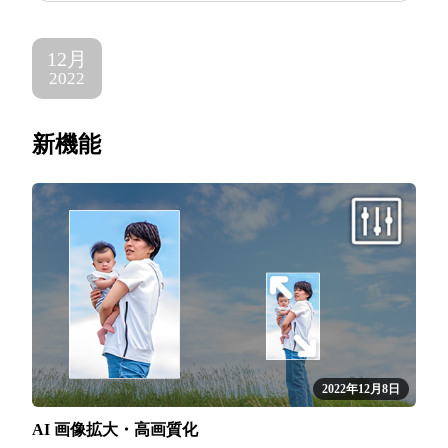
12月
2022
新機能
2022年12月8日
AI 画像拡大・高画質化