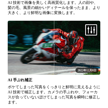
AI 技術で画像を美しく高画質化します。人の顔や、
髪の毛、風景の細かいディテールを保ったまま、より
大きく、より鮮明な画像に変換します。
2022年12月8日
AI 手ぶれ補正
ボケてしまった写真をくっきりと鮮明に見えるように
AI 技術で補正します。カメラの手ぶれや、フォーカ
スが合っていないぼけてしまった写真を瞬時に修正し
ます。