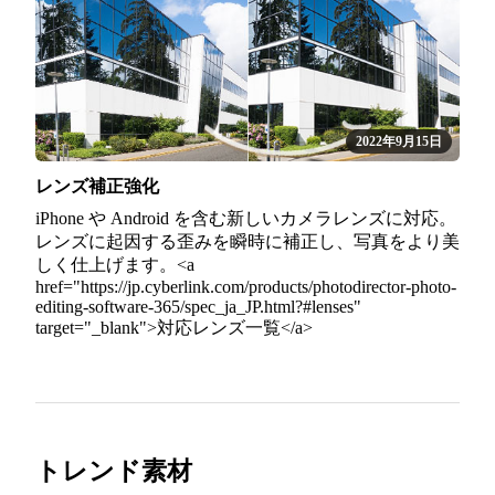
2022年9月15日
レンズ補正強化
iPhone や Android を含む新しいカメラレンズに対応。
レンズに起因する歪みを瞬時に補正し、写真をより美
しく仕上げます。<a
href="https://jp.cyberlink.com/products/photodirector-photo-
editing-software-365/spec_ja_JP.html?#lenses"
target="_blank">対応レンズ一覧</a>
トレンド素材