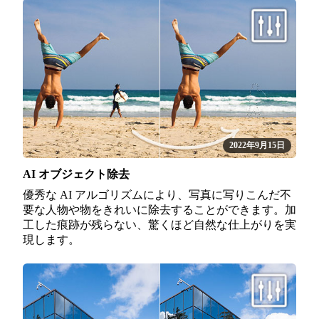
2022年9月15日
AI オブジェクト除去
優秀な AI アルゴリズムにより、写真に写りこんだ不
要な人物や物をきれいに除去することができます。加
工した痕跡が残らない、驚くほど自然な仕上がりを実
現します。