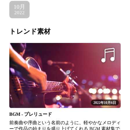
10月
2022
トレンド素材
2022年10月6日
BGM - プレリュード
前奏曲や序曲という名前のように、軽やかなメロディ
ーで作品の始まりを盛り上げてくれる BGM 素材集で