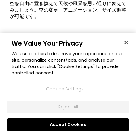
空を自由に置き換えて天候や風景を思い通りに変えて
みましょう。空の変更、アニメーション、サイズ調整
が可能です。
We Value Your Privacy
7月
We use cookies to improve your experience on our
2022
site, personalize content/ads, and analyze our
traffic. You can click "Cookie Settings" to provide
controlled consent.
トレンド素材
Cookies Settings
Reject All
Accept Cookies