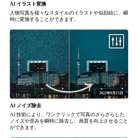
AI イラスト変換
人物写真を様々なスタイルのイラストや似顔絵に、瞬
時に変換することができます。
2022年9月15日
AI ノイズ除去
AI 技術により、ワンクリックで写真のざらざらした
ノイズや歪みを瞬時に除去し、画質を向上させること
ができます。