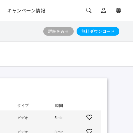
キャンペーン情報
詳細をみる
無料ダウンロード
タイプ
時間
ビデオ
5 min
ビデオ
3 min