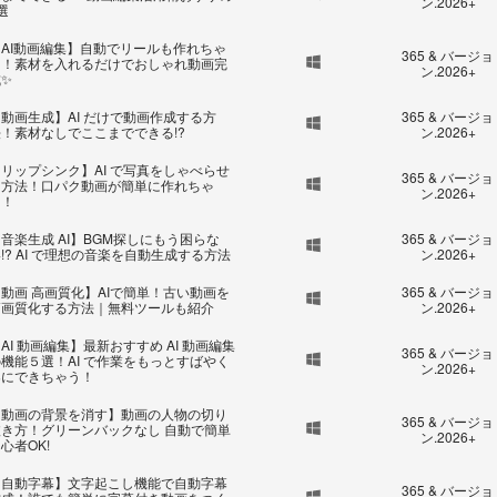
ン.2026+
選
【AI動画編集】自動でリールも作れちゃ
365 & バージョ
う！素材を入れるだけでおしゃれ動画完
ン.2026+
✨
動画生成】AI だけで動画作成する方
365 & バージョ
法！素材なしでここまでできる!?
ン.2026+
リップシンク】AI で写真をしゃべらせ
365 & バージョ
る方法！口パク動画が簡単に作れちゃ
ン.2026+
う！
音楽生成 AI】BGM探しにもう困らな
365 & バージョ
!? AI で理想の音楽を自動生成する方法
ン.2026+
動画 高画質化】AIで簡単！古い動画を
365 & バージョ
高画質化する方法｜無料ツールも紹介
ン.2026+
AI 動画編集】最新おすすめ AI 動画編集
365 & バージョ
機能５選！AI で作業をもっとすばやく
ン.2026+
楽にできちゃう！
【動画の背景を消す】動画の人物の切り
365 & バージョ
抜き方！グリーンバックなし 自動で簡単
ン.2026+
心者OK!
【自動字幕】文字起こし機能で自動字幕
365 & バージョ