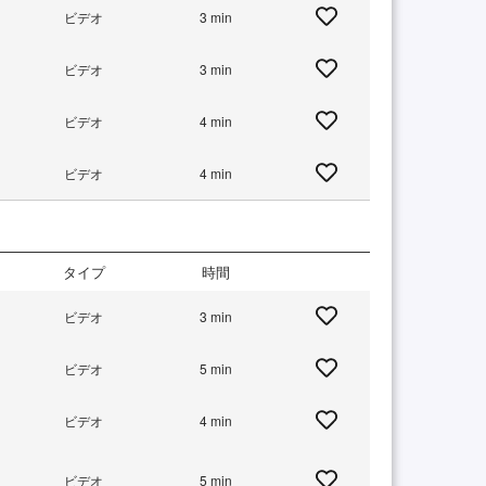
ビデオ
3 min
ビデオ
3 min
ビデオ
4 min
ビデオ
4 min
タイプ
時間
ビデオ
3 min
ビデオ
5 min
ビデオ
4 min
ビデオ
5 min