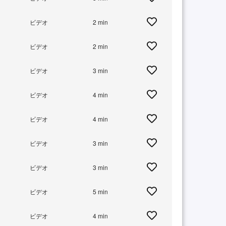
ビデオ
2 min
ビデオ
2 min
ビデオ
3 min
ビデオ
4 min
ビデオ
4 min
ビデオ
3 min
ビデオ
3 min
ビデオ
5 min
ビデオ
4 min