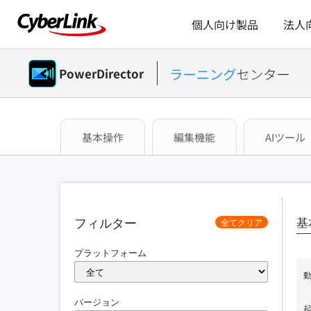
個人向け製品
法人
PowerDirector
基本操作
編集機能
AIツール
フィルター
基
全てクリア
プラットフォーム
バージョン