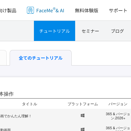
®
向け製品
FaceMe
& AI
無料体験版
サポート
チュートリアル
セミナー
ブログ
全てのチュートリアル
本操作
タイトル
プラットフォーム
バージョン
365 & バージョ
動画でかんたん理解！
ン.2026+
365 & バージョ
起動画面