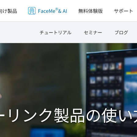
®
向け製品
FaceMe
& AI
無料体験版
サポート
チュートリアル
セミナー
ブログ
ーリンク製品の使い