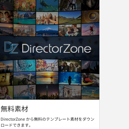
無料素材
DirectorZone から無料のテンプレート素材をダウン
ロードできます。