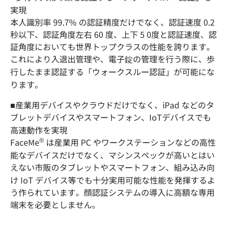
実現
本人識別率 99.7% の認証精度だけでなく、認証速度 0.2
秒以下、認証角度左右 60 度、上下 5 0度と認証速度、認
証角度においても世界トップクラスの性能を誇ります。
これにより入退出管理や、電子錠の管理を行う際に、歩
行したまま認証する「ウォークスルー認証」が可能にな
ります。
■産業用デバイスやクラウドだけでなく、iPad などのタ
ブレットデバイスやスマートフォン、IoTデバイスでも
高速動作を実現
®
FaceMe
は産業用 PC やワークステーションなどの高性
能なデバイスだけでなく、マシンスペックが高いとはい
えない市販のタブレットやスマートフォン、組み込み向
け IoT デバイス等でも十分実用可能な性能を発揮するよ
う作られています。顔認証システムの導入に高額な専用
端末を必要としません。