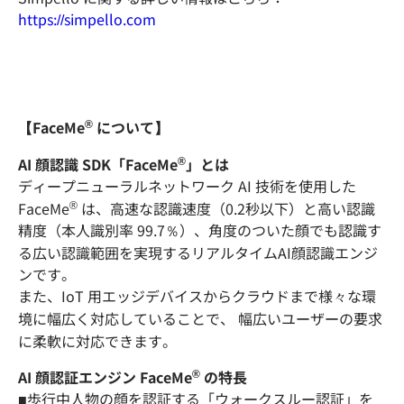
https://simpello.com
®
【FaceMe
について】
®
AI 顔認識 SDK「FaceMe
」とは
ディープニューラルネットワーク AI 技術を使用した
®
FaceMe
は、高速な認識速度（0.2秒以下）と高い認識
精度（本人識別率 99.7％）、角度のついた顔でも認識す
る広い認識範囲を実現するリアルタイムAI顔認識エンジ
ンです。
また、IoT 用エッジデバイスからクラウドまで様々な環
境に幅広く対応していることで、 幅広いユーザーの要求
に柔軟に対応できます。
®
AI 顔認証エンジン FaceMe
の特長
■歩行中人物の顔を認証する「ウォークスルー認証」を