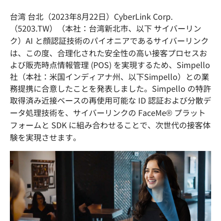
台湾 台北（2023年8月22日）CyberLink Corp.
（5203.TW）（本社：台湾新北市、以下 サイバーリン
ク）AI と顔認証技術のパイオニアであるサイバーリンク
は、この度、合理化された安全性の高い接客プロセスお
よび販売時点情報管理 (POS) を実現するため、Simpello
社（本社：米国インディアナ州、以下Simpello）との業
務提携に合意したことを発表しました。Simpello の特許
取得済み近接ベースの再使用可能な ID 認証および分散デ
ータ処理技術を、サイバーリンクの FaceMe® プラット
フォームと SDK に組み合わせることで、次世代の接客体
験を実現させます。