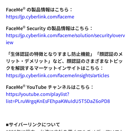
®
FaceMe
の製品情報はこちら：
https://jp.cyberlink.com/faceme
®
FaceMe
Security の製品情報はこちら：
https://jp.cyberlink.com/faceme/solution/security/overv
iew
「生体認証の特徴となりすまし防止機能」「顔認証のメ
リット・デメリット」など、顔認証のさまざまなトピッ
クを解説するマーケットインサイトはこちら：
https://jp.cyberlink.com/faceme/insights/articles
®
FaceMe
YouTube チャンネルはこちら：
https://youtube.com/playlist?
list=PLruWrgqKnEsFEhpaKWuIdU5T5DaZ6oPD8
■サイバーリンクについて