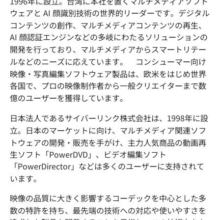
1996年に設立。台湾に本社を置くマルチメディアソフト
ウェアと AI 顔識別技術の世界的リーダーです。デジタル
コンテンツの創作、マルチメディアコンテンツの再生、
AI 顔認証エンジンなどの多岐にわたるソリューションの
開発を行っており、マルチメディアからスマートリテー
ルなどのニーズに応えています。 コンシューマー向け
映像・写真編集ソフトウェア製品は、欧米をはじめ世界
各国で、プロの映像制作者から一般クリエイターまで数
億のユーザーを獲得しています。
日本法人であるサイバーリンク株式会社は、1998年に設
立。日本のマーケットに向け、マルチメディア関連ソフ
トウェアの開発・販売を手がけ、主力人気商品の動画再
生ソフト「PowerDVD」、ビデオ編集ソフト
「PowerDirector」などは多くのユーザーに支持されて
います。
映像の品質に大きく影響するコーデックを中心とした多
数の特許を持ち、最先端の技術への対応や使いやすさを