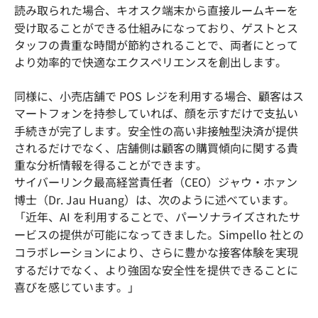
読み取られた場合、キオスク端末から直接ルームキーを
受け取ることができる仕組みになっており、ゲストとス
タッフの貴重な時間が節約されることで、両者にとって
より効率的で快適なエクスペリエンスを創出します。
同様に、小売店舗で POS レジを利用する場合、顧客はス
マートフォンを持参していれば、顔を示すだけで支払い
手続きが完了します。安全性の高い非接触型決済が提供
されるだけでなく、店舗側は顧客の購買傾向に関する貴
重な分析情報を得ることができます。
サイバーリンク最高経営責任者（CEO）ジャウ・ホァン
博士（Dr. Jau Huang）は、次のように述べています。
「近年、AI を利用することで、パーソナライズされたサ
ービスの提供が可能になってきました。Simpello 社との
コラボレーションにより、さらに豊かな接客体験を実現
するだけでなく、より強固な安全性を提供できることに
喜びを感じています。」