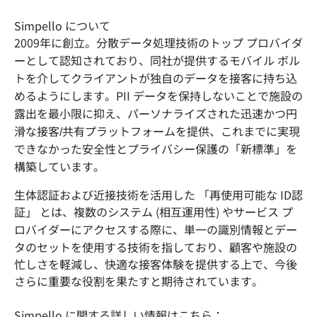
Simpello について
2009年に創立。分散データ処理技術のトップ プロバイダ
ーとして認知されており、同社が提供するモバイル ボル
トを介してクライアントが独自のデータを接客に持ち込
めるようにします。PII データを保持しないことで施設の
露出を最小限に抑え、パーソナライズされた迅速かつ円
滑な接客/共有プラットフォームを提供、これまでに実現
できなかった安全性とプライバシー保護の「新標準」を
構築しています。
生体認証および近接技術を活用した 「再使用可能な ID認
証」 とは、複数のシステム (相互運用性) やサービス プ
ロバイダーにアクセスする際に、単一の識別情報とデー
タのセットを使用する技術を指しており、顧客や施設の
忙しさを軽減し、快適な接客体験を提供する上で、今後
さらに重要な役割を果たすと期待されています。
Simpello に関する詳しい情報はこちら：