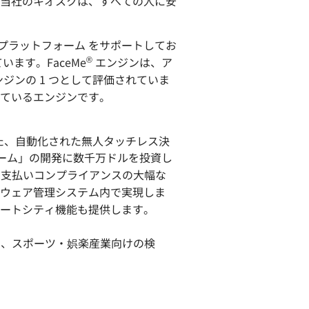
当社のキオスクは、すべての人に安
クロスプラットフォーム をサポートしてお
®
ます。FaceMe
エンジンは、ア
ジンの 1 つとして評価されていま
ているエンジンです。
を対象とした、自動化された無人タッチレス決
フォーム」の開発に数千万ドルを投資し
の支払いコンプライアンスの大幅な
ウェア管理システム内で実現しま
ートシティ機能も提供します。
医療機関、スポーツ・娯楽産業向けの検