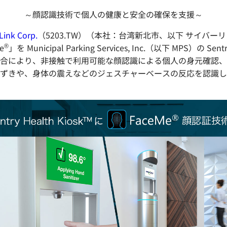
～顔認識技術で個人の健康と安全の確保を支援～
Link Corp.
（5203.TW）（本社：台湾新北市、以下 サイバーリ
®
e
」を Municipal Parking Services, Inc.（以下 MPS）の S
合により、非接触で利用可能な顔認識による個人の身元確認、
ずきや、身体の震えなどのジェスチャーベースの反応を認識し