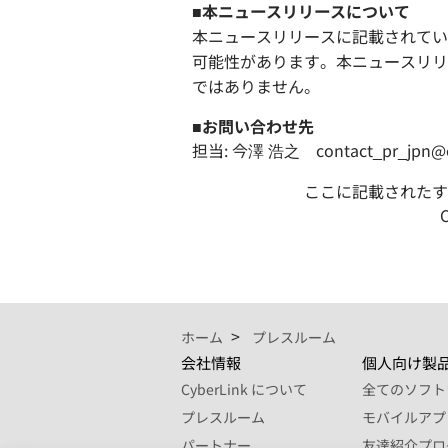
■本ニュースリリースについて
本ニュースリリースに記載されてい
可能性があります。本ニュースリリ
ではありません。
■お問い合わせ先
担当: 今澤 浩之 contact_pr_jpn@cy
ここに記載されたす
ホーム
プレスルーム
会社情報
個人向け製
CyberLink について
全てのソフト
プレスルーム
モバイルアプ
パートナー
友達紹介プロ