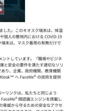
リースしました。このキオスク端末は、体温
の敷地内における COVID-19
ク端末は、マスク着用の有無だけで
にコメントしています。「職場やビジネ
康と安全の要件を満たす適切なソリ
であり、企業、政府機関、教育機関
®
k™ へ FaceMe
の技術を提供
バーリンクは、私たちと同じよう
®
aceMe
顔認識エンジンを搭載し
を健康の脅威から守るための安全なアクセ