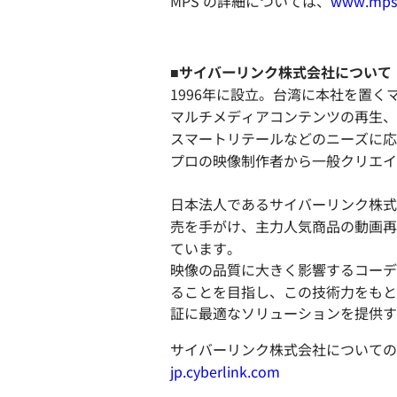
MPS の詳細については、
www.mps
■サイバーリンク株式会社について
1996年に設立。台湾に本社を置く
マルチメディアコンテンツの再生、
スマートリテールなどのニーズに応
プロの映像制作者から一般クリエイ
日本法人であるサイバーリンク株式
売を手がけ、主力人気商品の動画再生ソ
ています。
映像の品質に大きく影響するコーデ
ることを目指し、この技術力をもとに
証に最適なソリューションを提供す
サイバーリンク株式会社についての
jp.cyberlink.com