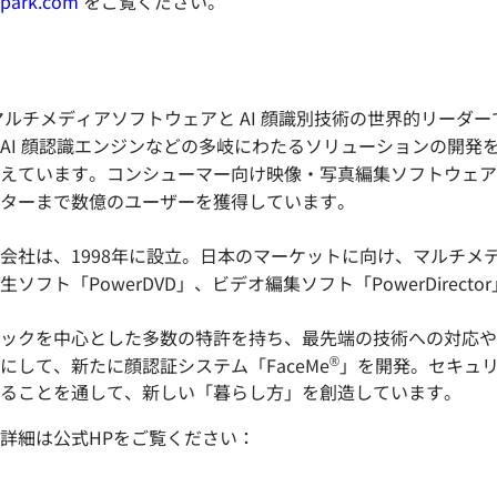
park.com
をご覧ください。
マルチメディアソフトウェアと AI 顔識別技術の世界的リーダ
AI 顔認識エンジンなどの多岐にわたるソリューションの開発
えています。コンシューマー向け映像・写真編集ソフトウェア
ターまで数億のユーザーを獲得しています。
会社は、1998年に設立。日本のマーケットに向け、マルチメ
フト「PowerDVD」、ビデオ編集ソフト「PowerDirec
ックを中心とした多数の特許を持ち、最先端の技術への対応や
®
して、新たに顔認証システム「FaceMe
」を開発。セキュ
ることを通して、新しい「暮らし方」を創造しています。
詳細は公式HPをご覧ください：