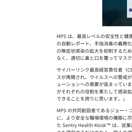
MPS は、最高レベルの安全性と健康の
の自動レポート、手指消毒の義務化、
の無症状感染の拡大を抑制するために
なく、適切に鼻と口を覆ってマスク
サイバーリンク最高経営責任者（CE
スが再開され、ウイルスへの警戒が
ューションへの需要が高まっていま
がそれぞれの役割を果たして感染拡大を食い
できることを誇りに思います。」
MPS の共同創設者であるジョー
に、より安全な職場環境の構築に尽力
た Sentry Health Kio