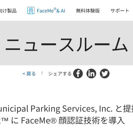
®
サポート
向け製品
FaceMe
& AI
無料体験版
ニュースルーム
< 戻る
|
シェアする
al Parking Services, Inc. と
Kiosk™ に FaceMe® 顔認証技術を導入