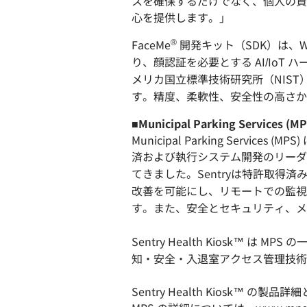
スを確保するだけでなく、個人の資
心を提供します。」
®
FaceMe
開発キット（SDK）は、Wi
り、顔認証を必要とする AI/IoT
メリカ国立標準技術研究所（NIS
す。精度、柔軟性、安全性の高さか
■Municipal Parking Services 
Municipal Parking Ser
済および執行システム開発のリーダー
てきました。Sentryは特許取
改善を可能にし、リモートでの監視
す。また、安全とセキュリティ、メ
Sentry Health Kiosk
知・安全・入退室アクセス管理技術
Sentry Health Kiosk™ の