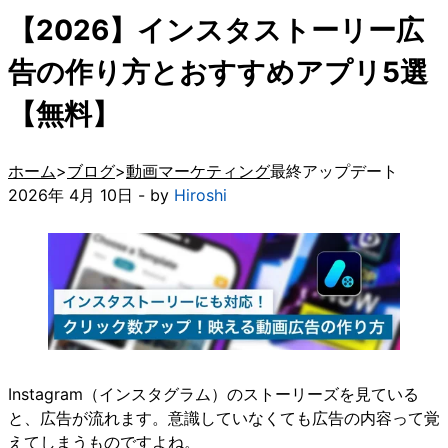
【2026】インスタストーリー広
告の作り方とおすすめアプリ5選
【無料】
ホーム
ブログ
動画マーケティング
最終アップデート
2026年 4月 10日 - by
Hiroshi
Instagram（インスタグラム）のストーリーズを見ている
と、広告が流れます。意識していなくても広告の内容って覚
えてしまうものですよね。