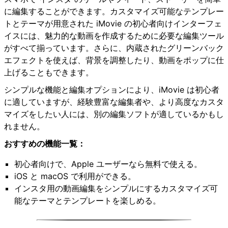
に編集することができます。カスタマイズ可能なテンプレー
トとテーマが用意された iMovie の初心者向けインターフェ
イスには、魅力的な動画を作成するために必要な編集ツール
がすべて揃っています。さらに、内蔵されたグリーンバック
エフェクトを使えば、背景を調整したり、動画をポップに仕
上げることもできます。
シンプルな機能と編集オプションにより、iMovie は初心者
に適していますが、経験豊富な編集者や、より高度なカスタ
マイズをしたい人には、別の編集ソフトが適しているかもし
れません。
おすすめの機能一覧：
初心者向けで、Apple ユーザーなら無料で使える。
iOS と macOS で利用ができる。
インスタ用の動画編集をシンプルにするカスタマイズ可
能なテーマとテンプレートを楽しめる。