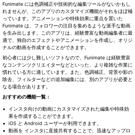
Funimate には色調補正や技術的な編集ツールがないかもし
れませんが、このアプリのカスタマイズ機能がそれをほぼ補
っています。アニメーションや特殊効果に重点を置いた
Funimate は、フォロワーの注目を集めるような派手な動画
を生み出します。このアプリは、経験豊富な動画編集者に最
適で、独自のエフェクトやアニメーションを作成し、オリジ
ナルの動画を作成することができます。
初心者には少し難しいソフトなので、Funimate は経験豊富
なコンテンツクリエイターなどといった、より複雑な作業に
慣れている方に適しています。また、色調補正、背景や影の
除去、フィルターなどの追加編集には、別のアプリが必要と
なる場合があります。
おすすめの機能一覧：
インスタ向けの動画にカスタマイズされた編集や特殊効
果を作成することができます。
iOS と Android ユーザーが利用できます。
動画を インスタに直接共有することで、迅速なアップロ