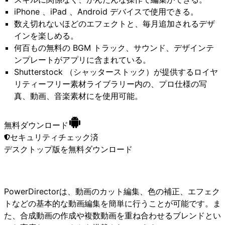
iPhone 、iPad 、Android デバイスで使用できる。
数え切れないほどのエフェクトと、毎月追加されるデザ
インを楽しめる。
何百もの無料の BGM トラック、サウンド、デザインテ
ンプレートがアプリに含まれている。
Shutterstock （シャッターストック）が提供するロイヤ
リティーフリー素材ライブラリー内の、プロ仕様の写
真、動画、音楽素材にを使用可能。
無料ダウンロード
セキュリティチェック済
デスクトップ版
を無料ダウンロード
PowerDirectorは、動画のカット編集、色の補正、エフェク
トなどの基本的な動画編集を簡単に行うことが可能です。ま
た、合成動画の作成や複数動画を重ね合わせるブレンドとい