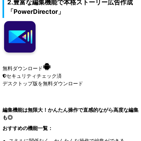
2.豊富な編集機能で本格ストーリー広告作成
「PowerDirector」
無料ダウンロード
セキュリティチェック済
デスクトップ版
を無料ダウンロード
編集機能は無限大！かんたん操作で直感的ながら高度な編集
も◎
おすすめの機能一覧：
スキルに関係なく、かんたんな操作で編集ができる。