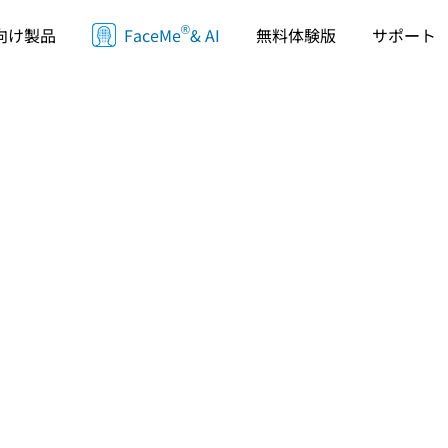
®
向け製品
FaceMe
& AI
無料体験版
サポート