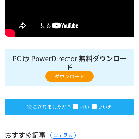
PC 版 PowerDirector
無料ダウンロー
ド
ダウンロード
役に立ちましたか？
はい
いいえ
おすすめ記事
全て見る