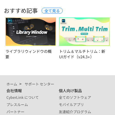
おすすめ記事
全て見る
ライブラリウィンドウの概
トリム＆マルチトリム：新
要
UIガイド（v24.3+）
ホーム
サポート センター
会社情報
個人向け製品
CyberLink について
全てのソフトウェア
プレスルーム
モバイルアプリ
パートナー
友達紹介プログラム