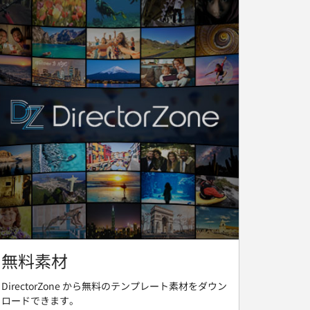
無料素材
DirectorZone から無料のテンプレート素材をダウン
ロードできます。