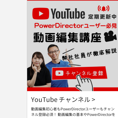
YouTube チャンネル >
動画編集初心者もPowerDirectorユーザーもチャン
ネル登録必須！ 動画編集の基本やPowerDirectorを