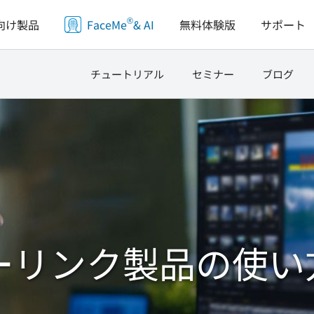
®
向け製品
FaceMe
& AI
無料体験版
サポート
チュートリアル
セミナー
ブログ
ーリンク製品の使い