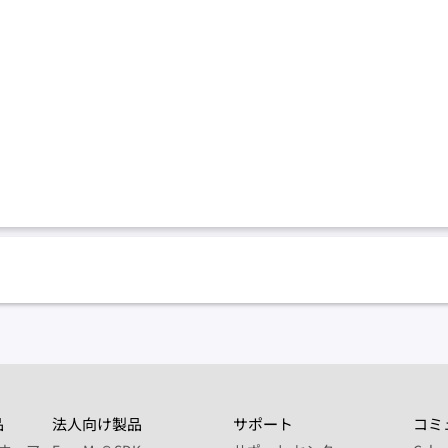
品
法人向け製品
サポート
コミ