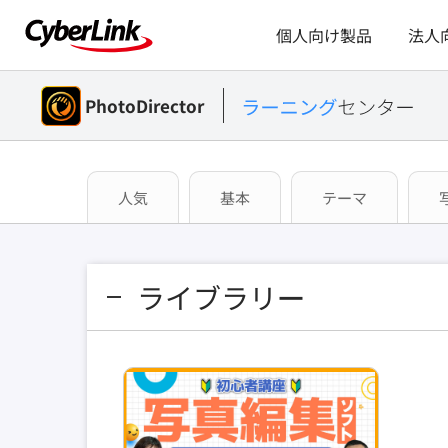
個人向け製品
法人
PhotoDirector
人気
基本
テーマ
ライブラリー