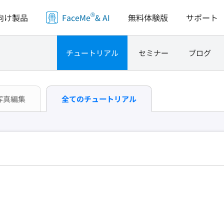
®
向け製品
FaceMe
& AI
無料体験版
サポート
チュートリアル
セミナー
ブログ
写真編集
全てのチュートリアル