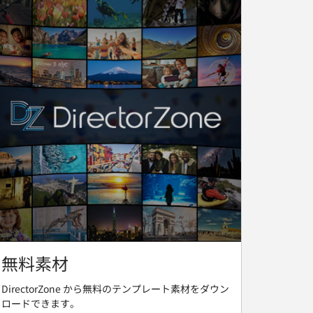
無料素材
DirectorZone から無料のテンプレート素材をダウン
ロードできます。