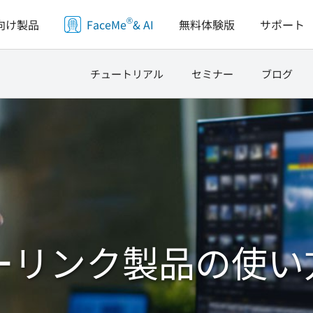
®
向け製品
FaceMe
& AI
無料体験版
サポート
チュートリアル
セミナー
ブログ
ーリンク製品の使い