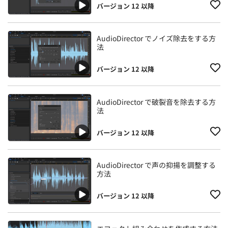
バージョン 12 以降
AudioDirector でノイズ除去をする方
法
バージョン 12 以降
AudioDirector で破裂音を除去する方
法
バージョン 12 以降
AudioDirector で声の抑揚を調整する
方法
バージョン 12 以降