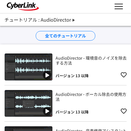
チュートリアル : AudioDirector
全てのチュートリアル
AudioDirector - 環境音のノイズを除去
する方法
バージョン 13 以降
AudioDirector ‐ ボーカル除去の使用方
法
バージョン 13 以降
AudioDirector - 音声修復アシスタント