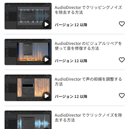
AudioDirector でクリッピングノイズ
を除去する方法
バージョン 12 以降
AudioDirector のビジュアルリペアを
使って音を修復する方法
バージョン 12 以降
AudioDirector で声の抑揚を調整する
方法
バージョン 12 以降
AudioDirector でクリックノイズを除
去する方法