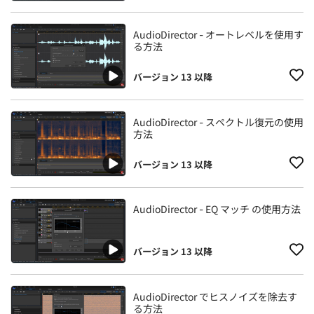
AudioDirector - オートレベルを使用す
る方法
バージョン 13 以降
AudioDirector - スペクトル復元の使用
方法
バージョン 13 以降
AudioDirector - EQ マッチ の使用方法
バージョン 13 以降
AudioDirector でヒスノイズを除去す
る方法