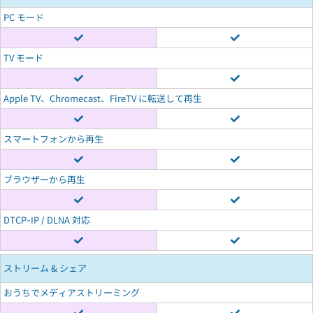
PC モード
TV モード
Apple TV、Chromecast、FireTV に転送して再生
スマートフォンから再生
ブラウザーから再生
DTCP-IP / DLNA 対応
ストリーム & シェア
おうちでメディアストリーミング