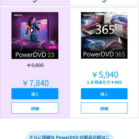
￥9,800
￥5,940
￥7,840
1 か月あたり
￥495
購入
購入
詳細
詳細
さらに詳細な PowerDVD の製品比較はこ