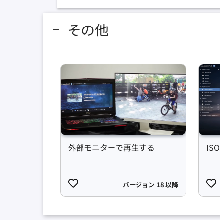
その他
外部モニターで再生する
IS
バージョン 18 以降