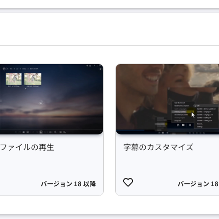
Oファイルの再生
字幕のカスタマイズ
バージョン 18 以降
バージョン 18