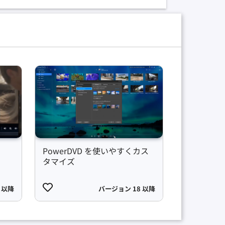
PowerDVD を使いやすくカス
タマイズ
 以降
バージョン 18 以降