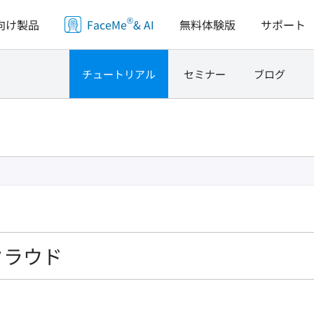
®
向け製品
FaceMe
& AI
無料体験版
サポート
チュートリアル
セミナー
ブログ
クラウド