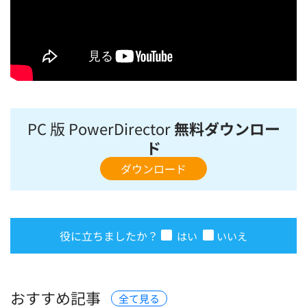
PC 版 PowerDirector
無料ダウンロー
ド
ダウンロード
役に立ちましたか？
はい
いいえ
おすすめ記事
全て見る