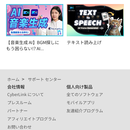
【音楽生成 AI】BGM探しに
テキスト読み上げ
もう困らない!? AI…
ホーム
サポート センター
会社情報
個人向け製品
CyberLink について
全てのソフトウェア
プレスルーム
モバイルアプリ
パートナー
友達紹介プログラム
アフィリエイトプログラム
お問い合わせ