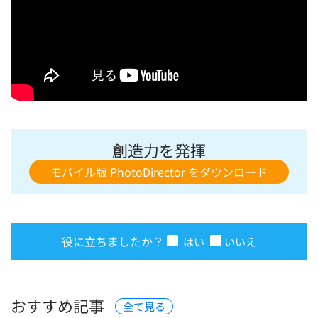
創造力を発揮
モバイル版 PhotoDirector をダウンロード
役に立ちましたか？
はい
いいえ
おすすめ記事
全て見る