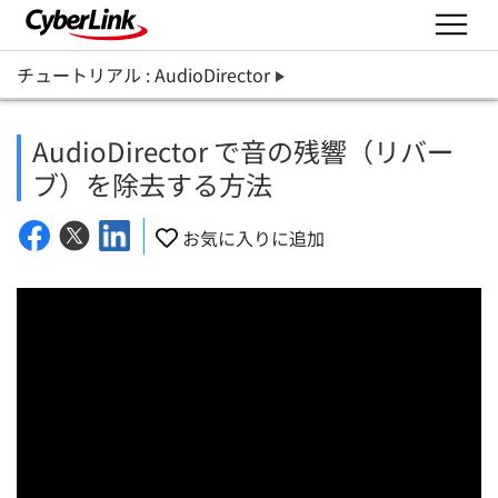
チュートリアル : AudioDirector
AudioDirector で音の残響（リバー
ブ）を除去する方法
お気に入りに追加