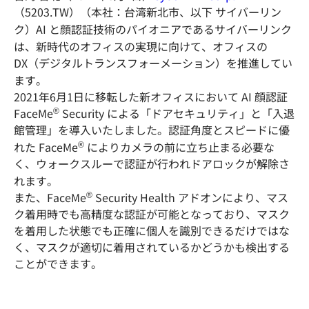
（5203.TW）（本社：台湾新北市、以下 サイバーリン
ク）AI と顔認証技術のパイオニアであるサイバーリンク
は、新時代のオフィスの実現に向けて、オフィスの
DX（デジタルトランスフォーメーション）を推進してい
ます。
2021年6月1日に移転した新オフィスにおいて AI 顔認証
®
FaceMe
Security による「ドアセキュリティ」と「入退
館管理」を導入いたしました。認証角度とスピードに優
®
れた FaceMe
によりカメラの前に立ち止まる必要な
く、ウォークスルーで認証が行われドアロックが解除さ
れます。
®
また、FaceMe
Security Health アドオンにより、マス
ク着用時でも高精度な認証が可能となっており、マスク
を着用した状態でも正確に個人を識別できるだけではな
く、マスクが適切に着用されているかどうかも検出する
ことができます。