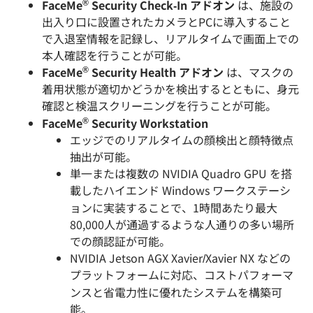
®
FaceMe
Security Check-In アドオン
は、施設の
出入り口に設置されたカメラとPCに導入すること
で入退室情報を記録し、リアルタイムで画面上での
本人確認を行うことが可能。
®
FaceMe
Security Health アドオン
は、マスクの
着用状態が適切かどうかを検出するとともに、身元
確認と検温スクリーニングを行うことが可能。
®
FaceMe
Security Workstation
エッジでのリアルタイムの顔検出と顔特徴点
抽出が可能。
単一または複数の NVIDIA Quadro GPU を搭
載したハイエンド Windows ワークステーシ
ョンに実装することで、1時間あたり最大
80,000人が通過するような人通りの多い場所
での顔認証が可能。
NVIDIA Jetson AGX Xavier/Xavier NX などの
プラットフォームに対応、コストパフォーマ
ンスと省電力性に優れたシステムを構築可
能。