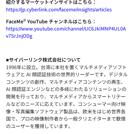
紹介するマーケットインサイトはこちら：
https://jp.cyberlink.com/faceme/insights/articles
®
FaceMe
YouTube チャンネルはこちら：
https://www.youtube.com/channel/UC6JkIMNP4UL0A
v7SrJnjODg
■サイバーリンク株式会社について
1996年に設立。台湾に本社を置くマルチメディアソフト
ウェアと AI 顔認証技術の世界的リーダーです。デジタル
コンテンツの創作、マルチメディアコンテンツの再生、
AI 顔認証エンジンなどの多岐にわたるソリューションの
開発を行っており、マルチメディアからスマートリテー
ルなどのニーズに応えています。コンシューマー向け映
像・写真編集ソフトウェア製品は、欧米をはじめ世界各
国で、プロの映像制作者から一般クリエイターまで数億
のユーザーを獲得しています。