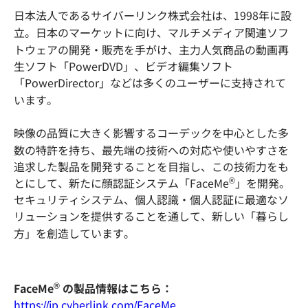
日本法人であるサイバーリンク株式会社は、1998年に設
立。日本のマーケットに向け、マルチメディア関連ソフ
トウェアの開発・販売を手がけ、主力人気商品の動画再
生ソフト「PowerDVD」、ビデオ編集ソフト
「PowerDirector」などは多くのユーザーに支持されて
います。
映像の品質に大きく影響するコーデックを中心とした多
数の特許を持ち、最先端の技術への対応や使いやすさを
追求した製品を開発することを目指し、この技術力をも
®
とにして、新たに顔認証システム「FaceMe
」を開発。
セキュリティシステム、個人認識・個人認証に最適なソ
リューションを提供することを通して、新しい「暮らし
方」を創造しています。
®
FaceMe
の製品情報はこちら：
https://jp.cyberlink.com/FaceMe