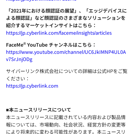
「2021年における顔認証の展望」、「エッジデバイスに
よる顔認証」など顔認証のさまざまなソリューションを
紹介するマーケットインサイトはこちら：
https://jp.cyberlink.com/faceme/insights/articles
®
FaceMe
YouTube チャンネルはこちら：
https://www.youtube.com/channel/UC6JkIMNP4UL0A
v7SrJnjODg
サイバーリンク株式会社についての詳細は公式HPをご覧
ください：
https://jp.cyberlink.com
■本ニュースリリースについて
本ニュースリリースに記載されている内容および製品情
報については、市場動向、社会状況、経営方針の変更等
により将来的に変わる可能性があります。本ニュースリ