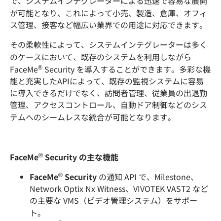
で、システムインテグレーターによる迅速で容易な展開
が可能となり、これによって小売、製造、倉庫、オフィ
ス管理、接客など幅広い業界での用途に対応できます。
その柔軟性によって、システムインテグレーターは多く
のケースにおいて、既存のシステムを利用しながら
®
FaceMe
Security を導入することができます。多彩な機
能と充実したAPIによって、既存の監視システムに容易
に導入できるだけでなく、訪問者管理、従業員の出退勤
管理、アクセスコントロール、自動ドア制御などのシス
テムへのシームレスな統合が可能となります。
®
FaceMe
Security の主な機能
®
FaceMe
Security
の通知 API で、Milestone、
Network Optix Nx Witness、VIVOTEK VAST2 など
の主要な VMS（ビデオ管理システム）をサポー
ト。