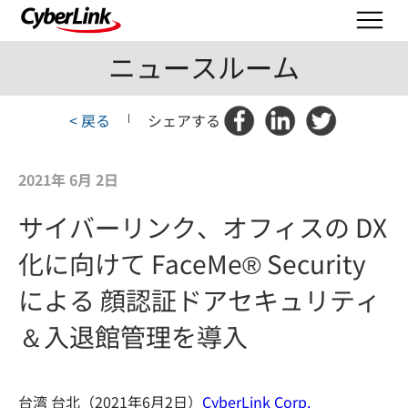
ニュースルーム
< 戻る
|
シェアする
2021年 6月 2日
サイバーリンク、オフィスの DX
化に向けて FaceMe® Security
による 顔認証ドアセキュリティ
＆入退館管理を導入
台湾 台北（2021年6月2日）
CyberLink Corp.