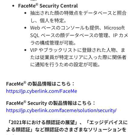
®
FaceMe
Security Central
抽出された顔の特徴点をデータベースと照合
し、個人を特定。
Web ベースのコンソールも提供、Microsoft
SQL ベースの顔データベースの管理、IP カメ
ラの構成管理が可能。
VIP やブラックリストに登録された人物、ま
たは従業員が特定エリアに入った際に関係者
に通知を行うための設定が可能。
®
FaceMe
の製品情報はこちら：
https://jp.cyberlink.com/FaceMe
®
FaceMe
Security の製品情報はこちら：
https://jp.cyberlink.com/faceme/solution/security/
「2021年における顔認証の展望」、「エッジデバイスに
よる顔認証」など顔認証のさまざまなソリューションを