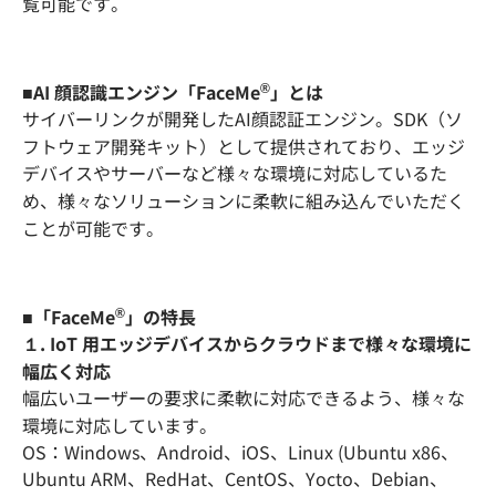
覧可能です。
®
■AI 顔認識エンジン「FaceMe
」とは
サイバーリンクが開発したAI顔認証エンジン。SDK（ソ
フトウェア開発キット）として提供されており、エッジ
デバイスやサーバーなど様々な環境に対応しているた
め、様々なソリューションに柔軟に組み込んでいただく
ことが可能です。
®
■「FaceMe
」の特長
１. IoT 用エッジデバイスからクラウドまで様々な環境に
幅広く対応
幅広いユーザーの要求に柔軟に対応できるよう、様々な
環境に対応しています。
OS：Windows、Android、iOS、Linux (Ubuntu x86、
Ubuntu ARM、RedHat、CentOS、Yocto、Debian、