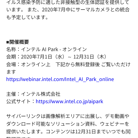
イルス感染予防に適した非接触型の生体認証を提供して
います。 また、2020年7月中にサーマルカメラとの統合
も予定しています。
■開催概要
名称：インテル AI Park - オンライン
会期：2020年7月1日（水）～ 12月31日（木）
会場：オンライン上 下記から無料登録後 ご覧いただけ
ます
https://webinar.intel.com/Intel_AI_Park_online
主催：インテル株式会社
公式サイト：
https://www.intel.co.jp/aipark
サイバーリンクは画像解析エリアに出展し、デモ動画や
ダウンロード可能なソリューション資料、ウェビナーを
提供いたします。コンテンツは12月31日までいつでも閲