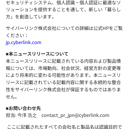
セキュリティシステム、個人認識・個人認証に最適なソ
リューションを提供することを通して、新しい「暮らし
方」を創造しています。
サイバーリンク株式会社についての詳細は公式HPをご覧
ください：
jp.cyberlink.com
■本ニュースリリースについて
本ニュースリリースに記載されている内容および製品情
報については、市場動向、社会状況、経営方針の変更等
により将来的に変わる可能性があります。本ニュースリ
リースに記載されている記載内容に関する永続的な整合
性をサイバーリンク株式会社が保証するものではありま
せん。
■お問い合わせ先
担当: 今澤 浩之 contact_pr_jpn@cyberlink.com
ここに記載されたすべての会社名と製品名は認識目的で