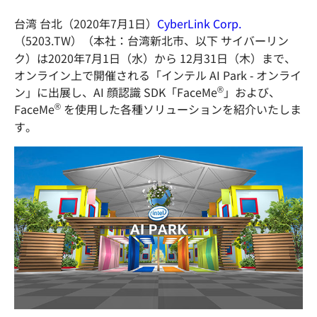
台湾 台北（2020年7月1日）
CyberLink Corp.
（5203.TW）（本社：台湾新北市、以下 サイバーリン
ク）は2020年7月1日（水）から 12月31日（木）まで、
オンライン上で開催される「インテル AI Park - オンライ
®
ン」に出展し、AI 顔認識 SDK「FaceMe
」および、
®
FaceMe
を使用した各種ソリューションを紹介いたしま
す。