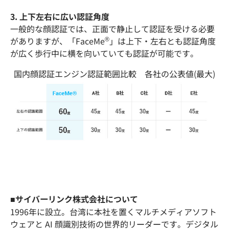
3. 上下左右に広い認証角度
一般的な顔認証では、正面で静止して認証を受ける必要
®
がありますが、「FaceMe
」は上下・左右とも認証角度
が広く歩行中に横を向いていても認証が可能です。
国内顔認証エンジン認証範囲比較 各社の公表値(最大)
■サイバーリンク株式会社について
1996年に設立。台湾に本社を置くマルチメディアソフト
ウェアと AI 顔識別技術の世界的リーダーです。デジタル