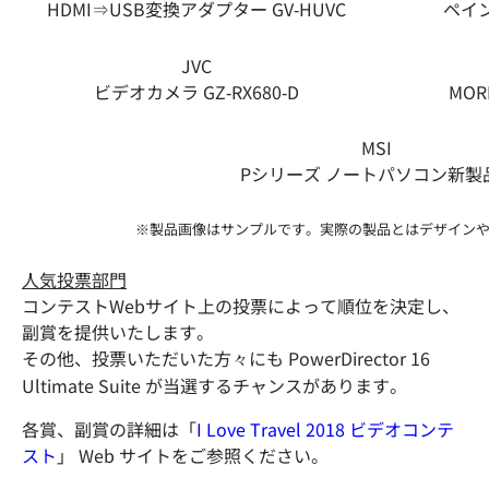
HDMI⇒USB変換アダプター GV-HUVC
ペイン
JVC
ビデオカメラ GZ-RX680-D
MOR
MSI
Pシリーズ ノートパソコン新製
※製品画像はサンプルです。実際の製品とはデザイン
人気投票部門
コンテストWebサイト上の投票によって順位を決定し、
副賞を提供いたします。
その他、投票いただいた方々にも PowerDirector 16
Ultimate Suite が当選するチャンスがあります。
各賞、副賞の詳細は「
I Love Travel 2018 ビデオコンテ
スト
」 Web サイトをご参照ください。