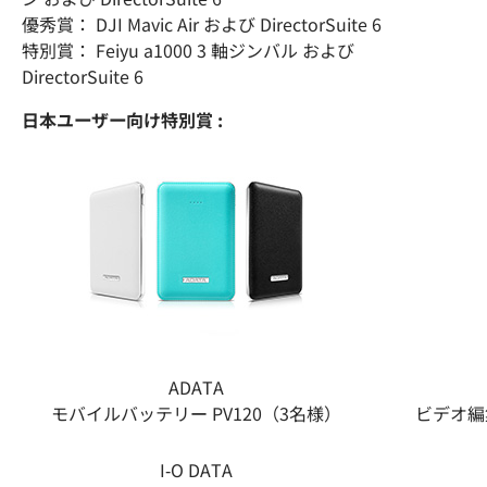
優秀賞： DJI Mavic Air および DirectorSuite 6
特別賞： Feiyu a1000 3 軸ジンバル および
DirectorSuite 6
日本ユーザー向け特別賞 :
ADATA
モバイルバッテリー PV120（3名様）
ビデオ編
I-O DATA