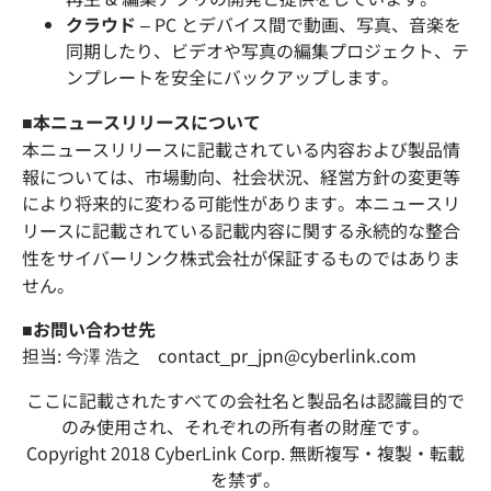
クラウド
– PC とデバイス間で動画、写真、音楽を
同期したり、ビデオや写真の編集プロジェクト、テ
ンプレートを安全にバックアップします。
■本ニュースリリースについて
本ニュースリリースに記載されている内容および製品情
報については、市場動向、社会状況、経営方針の変更等
により将来的に変わる可能性があります。本ニュースリ
リースに記載されている記載内容に関する永続的な整合
性をサイバーリンク株式会社が保証するものではありま
せん。
■お問い合わせ先
担当: 今澤 浩之 contact_pr_jpn@cyberlink.com
ここに記載されたすべての会社名と製品名は認識目的で
のみ使用され、それぞれの所有者の財産です。
Copyright 2018 CyberLink Corp. 無断複写・複製・転載
を禁ず。