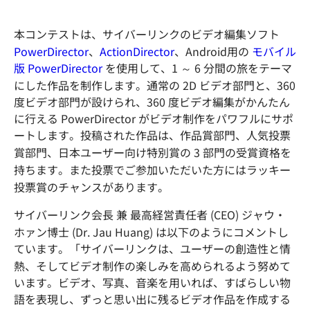
本コンテストは、サイバーリンクのビデオ編集ソフト
PowerDirector
、
ActionDirector
、Android用の
モバイル
版 PowerDirector
を使用して、1 ～ 6 分間の旅をテーマ
にした作品を制作します。通常の 2D ビデオ部門と、360
度ビデオ部門が設けられ、360 度ビデオ編集がかんたん
に行える PowerDirector がビデオ制作をパワフルにサポ
ートします。投稿された作品は、作品賞部門、人気投票
賞部門、日本ユーザー向け特別賞の 3 部門の受賞資格を
持ちます。また投票でご参加いただいた方にはラッキー
投票賞のチャンスがあります。
サイバーリンク会長 兼 最高経営責任者 (CEO) ジャウ・
ホァン博士 (Dr. Jau Huang) は以下のようにコメントし
ています。「サイバーリンクは、ユーザーの創造性と情
熱、そしてビデオ制作の楽しみを高められるよう努めて
います。ビデオ、写真、音楽を用いれば、すばらしい物
語を表現し、ずっと思い出に残るビデオ作品を作成する