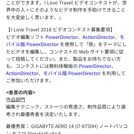
ことができます。I Love Travel ビデオコンテストが、世
界中の人々にそのようなビデオ制作を手助けできること
を大変嬉しく思います。」
【I Love Travel 2018 ビデオコンテスト募集要項】
ビデオ編集ソフト
PowerDirector
、
ActionDirector
、
モ
バイル版 PowerDirector
を使用して「旅」をテーマにし
たビデオを編集し、コンテストの Web サイト要項に従
って投稿してください。また、製品をお持ちでない方
も、コンテストには無料体験版の
PowerDirector
、
ActionDirector
、
モバイル版 PowerDirector
を利用して
ご参加いただけます。
<各賞の内容>
作品部門
編集テクニック、ストーリの秀逸さ、制作品質により選
考され最優秀者を決定いたします。
最優秀賞： GIGABYTE AERO 14 (i7-8750H) ノートパソコ
ン および DirectorSuite 6