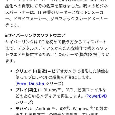
品化への貢献にてその名声を築きました。我々のビジネ
スパートナーは、IT 産業のリーダーとなる PC メーカ
ー、ドライブメーカー、グラフィックスカードメーカー
等です。
■サイバーリンクのソフトウエア
サイバーリンクは PC を初めて扱う方からエキスパート
まで、デジタルメディアをかんたんな操作で扱えるソフ
トウエアを提供するため、4 つのテーマ(概念)を掲げてい
ます。
クリエイト(創造)
– ビデオカメラで撮影した映像を
使ってプロレベルの編集を可能にします。
(
PowerDirector
シリーズ)
プレイ(再生)
– Blu-ray™、DVD、動画ファイルな
どのあらゆるメディアを再生します。(
PowerDVD
シリーズ)
®
®
モバイル
– Android™、iOS
、Windows
10 対応
再生 & 編集アプリの開発と提供をしています。