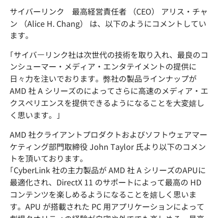
サイバーリンク 最高経営責任者 （CEO） アリス・チャ
ン （Alice H. Chang） は、以下のようにコメントしてい
ます。
｢サイバーリンク社は次世代の技術を取り入れ、最良のコ
ンシューマー・メディア・エンタテイメントの提供に
日々力を注いでおります。弊社の製品ラインナップが
AMD 社 A シリーズのによってさらに高速のメディア・エ
クスペリエンスを提供できるようになることを大変嬉し
く思います。｣
AMD 社クライアントプロダクトおよびソフトウェアマー
ケティング部門取締役 John Taylor 氏より以下のコメン
トを頂いております。
｢CyberLink 社の主力製品が AMD 社 A シリーズのAPUに
最適化され、DirectX 11 のサポートによって最高の HD
コンテンツを楽しめるようになることを嬉しく思いま
す。APU が搭載された PC 用アプリケーションによって