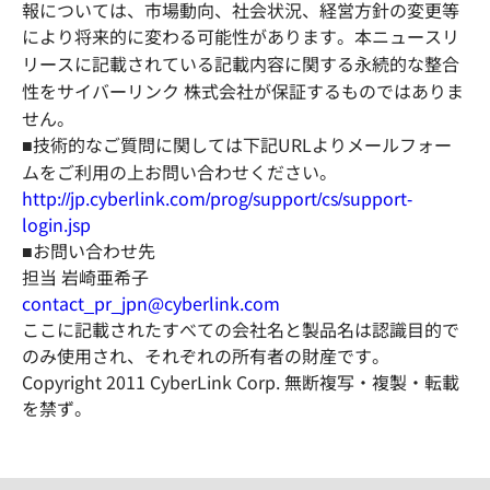
報については、市場動向、社会状況、経営方針の変更等
により将来的に変わる可能性があります。本ニュースリ
リースに記載されている記載内容に関する永続的な整合
性をサイバーリンク 株式会社が保証するものではありま
せん。
■技術的なご質問に関しては下記URLよりメールフォー
ムをご利用の上お問い合わせください。
http://jp.cyberlink.com/prog/support/cs/support-
login.jsp
■お問い合わせ先
担当 岩崎亜希子
contact_pr_jpn@cyberlink.com
ここに記載されたすべての会社名と製品名は認識目的で
のみ使用され、それぞれの所有者の財産です。
Copyright 2011 CyberLink Corp. 無断複写・複製・転載
を禁ず。