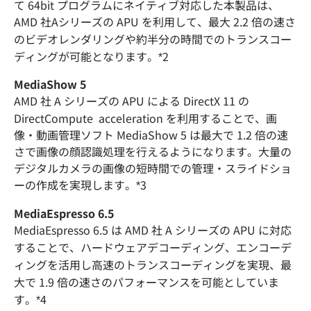
て 64bit プログラムにネイティブ対応した本製品は、
AMD 社Aシリーズの APU を利用して、最大 2.2 倍の速さ
のビデオレンダリングや約半分の時間でのトランスコー
ディングが可能となります。*2
MediaShow 5
AMD 社 A シリーズの APU による DirectX 11 の
DirectCompute acceleration を利用することで、画
像・動画管理ソフト MediaShow 5 は最大で 1.2 倍の速
さで画像の顔認識処理を行えるようになります。大量の
デジタルカメラの画像の短時間での管理・スライドショ
ーの作成を実現します。*3
MediaEspresso 6.5
MediaEspresso 6.5 は AMD 社 A シリーズの APU に対応
することで、ハードウェアデコーディング、エンコーデ
ィングを活用し高速のトランスコーディングを実現、最
大で 1.9 倍の速さのパフォーマンスを可能としていま
す。*4