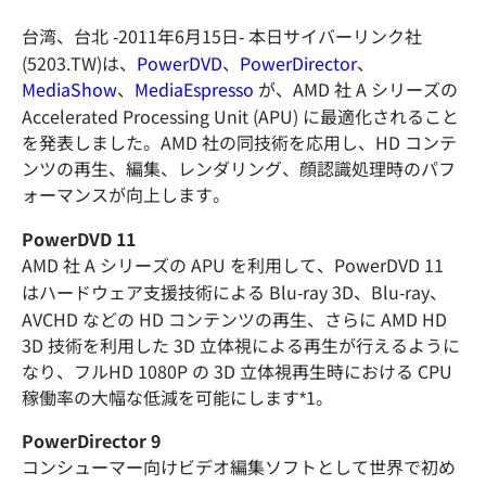
台湾、台北 -2011年6月15日- 本日サイバーリンク社
(5203.TW)は、
PowerDVD
、
PowerDirector
、
MediaShow
、
MediaEspresso
が、AMD 社 A シリーズの
Accelerated Processing Unit (APU) に最適化されること
を発表しました。AMD 社の同技術を応用し、HD コンテ
ンツの再生、編集、レンダリング、顔認識処理時のパフ
ォーマンスが向上します。
PowerDVD 11
AMD 社 A シリーズの APU を利用して、PowerDVD 11
はハードウェア支援技術による Blu-ray 3D、Blu-ray、
AVCHD などの HD コンテンツの再生、さらに AMD HD
3D 技術を利用した 3D 立体視による再生が行えるように
なり、フルHD 1080P の 3D 立体視再生時における CPU
稼働率の大幅な低減を可能にします*1。
PowerDirector 9
コンシューマー向けビデオ編集ソフトとして世界で初め